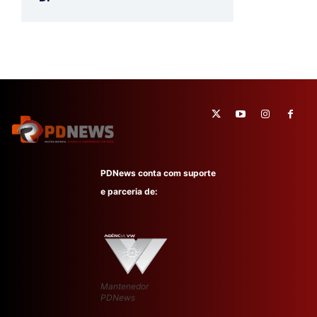
PDNews conta com suporte
e parceria de:
Mantenedor
PDNews