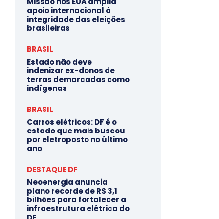
Missão nos EUA amplia
apoio internacional à
integridade das eleições
brasileiras
BRASIL
Estado não deve
indenizar ex-donos de
terras demarcadas como
indígenas
BRASIL
Carros elétricos: DF é o
estado que mais buscou
por eletroposto no último
ano
DESTAQUE DF
Neoenergia anuncia
plano recorde de R$ 3,1
bilhões para fortalecer a
infraestrutura elétrica do
DF