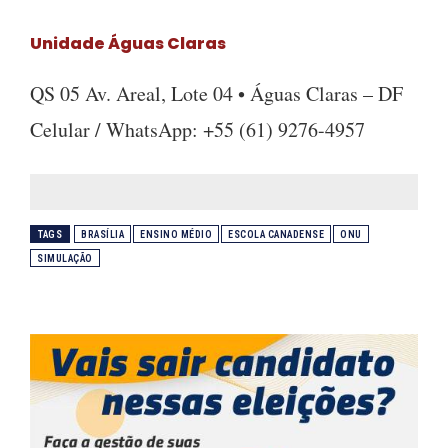
Unidade Águas Claras
QS 05 Av. Areal, Lote 04 • Águas Claras – DF
Celular / WhatsApp: +55 (61) 9276-4957
TAGS
BRASÍLIA
ENSINO MÉDIO
ESCOLA CANADENSE
ONU
SIMULAÇÃO