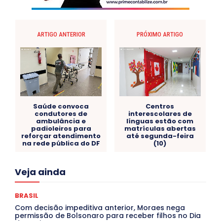
ARTIGO ANTERIOR
PRÓXIMO ARTIGO
Saúde convoca
Centros
condutores de
interescolares de
ambulância e
línguas estão com
padioleiros para
matrículas abertas
reforçar atendimento
até segunda-feira
na rede pública do DF
(10)
Acre
Alagoas
Amazonas
Bahia
BRASIL
Veja ainda
Ceará
Chikungunya
CLDF
COLUNAS
COMPORTAMENTO
CONCURSOS PÚBLICOS
Congressuanas & Esplanadumas
CONTRATO TEMPORÁRIO
BRASIL
Covid-19
Crônica Política
Crônicas
CULTURA
Com decisão impeditiva anterior, Moraes nega
Cultura e Tal
DANÇA
Dengue
Denuncia
permissão de Bolsonaro para receber filhos no Dia
DESTAQUE BRASIL
DESTAQUE DF
DESTAQUE SAÚDE