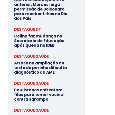
anterior, Moraes nega
permissão de Bolsonaro
para receber filhos no Dia
dos Pais
DESTAQUE DF
Celina faz mudança na
Secretaria de Educação
após queda no IDEB
DESTAQUE SAÚDE
Atraso na ampliação do
teste do pezinho dificulta
diagnóstico da AME
DESTAQUE SAÚDE
Paulistanos enfrentam
filas para tomar vacina
contra sarampo
DESTAQUE SAÚDE