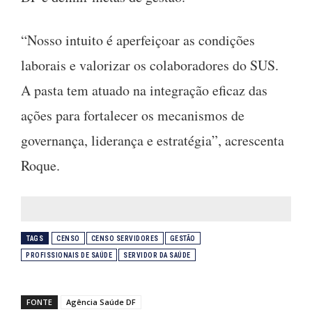
“Nosso intuito é aperfeiçoar as condições
laborais e valorizar os colaboradores do SUS.
A pasta tem atuado na integração eficaz das
ações para fortalecer os mecanismos de
governança, liderança e estratégia”, acrescenta
Roque.
TAGS
CENSO
CENSO SERVIDORES
GESTÃO
PROFISSIONAIS DE SAÚDE
SERVIDOR DA SAÚDE
FONTE
Agência Saúde DF