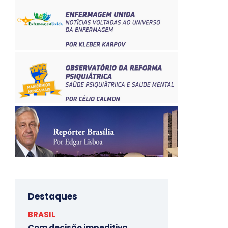
Destaques
BRASIL
Com decisão impeditiva