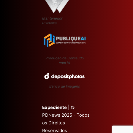
Mantenedor
PDNews
Produção de Conteúdo
com IA
Banco de Imagens
Expediente
| ©
PDNews 2025 - Todos
os Direitos
Reservados