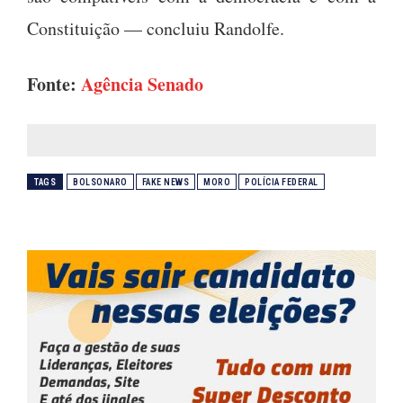
Constituição — concluiu Randolfe.
Fonte:
Agência Senado
TAGS
BOLSONARO
FAKE NEWS
MORO
POLÍCIA FEDERAL