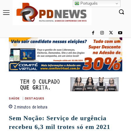
Português
SAÚDE
DESTAQUES
2
minutos
de leitura
Sem Noção: Serviço de urgência
recebeu 6,3 mil trotes só em 2021