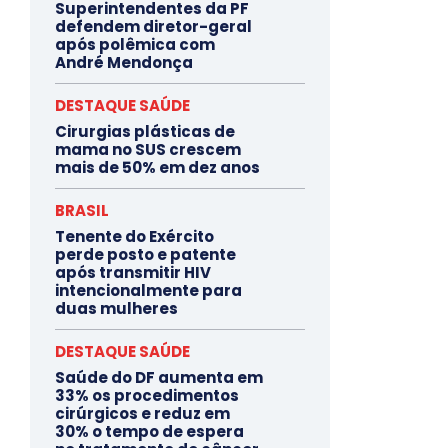
Superintendentes da PF
defendem diretor-geral
após polêmica com
André Mendonça
DESTAQUE SAÚDE
Cirurgias plásticas de
mama no SUS crescem
mais de 50% em dez anos
BRASIL
Tenente do Exército
perde posto e patente
após transmitir HIV
intencionalmente para
duas mulheres
DESTAQUE SAÚDE
Saúde do DF aumenta em
33% os procedimentos
cirúrgicos e reduz em
30% o tempo de espera