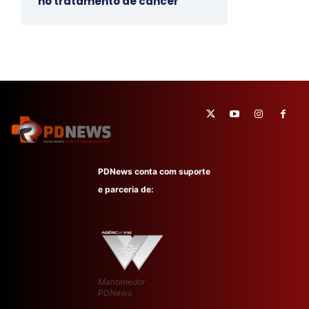
no tratamento de câncer
PDNews conta com suporte
e parceria de:
Mantenedor
PDNews