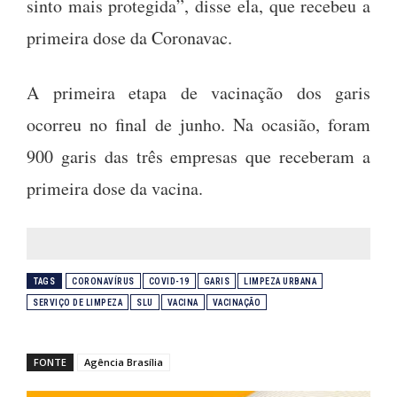
sinto mais protegida”, disse ela, que recebeu a
primeira dose da Coronavac.
A primeira etapa de vacinação dos garis
ocorreu no final de junho. Na ocasião, foram
900 garis das três empresas que receberam a
primeira dose da vacina.
TAGS
CORONAVÍRUS
COVID-19
GARIS
LIMPEZA URBANA
SERVIÇO DE LIMPEZA
SLU
VACINA
VACINAÇÃO
FONTE
Agência Brasília