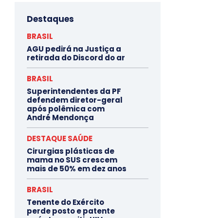
Destaques
BRASIL
AGU pedirá na Justiça a
retirada do Discord do ar
BRASIL
Superintendentes da PF
defendem diretor-geral
após polêmica com
André Mendonça
DESTAQUE SAÚDE
Cirurgias plásticas de
mama no SUS crescem
mais de 50% em dez anos
BRASIL
Tenente do Exército
perde posto e patente