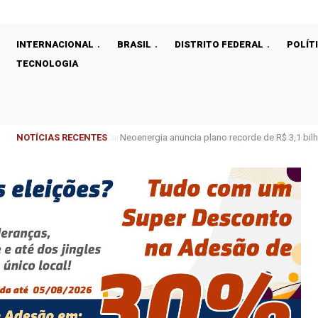
INTERNACIONAL
BRASIL
DISTRITO FEDERAL
POLÍT
TECNOLOGIA
NOTÍCIAS RECENTES
Neoenergia anuncia plano recorde de R$ 3,1 bilhõe