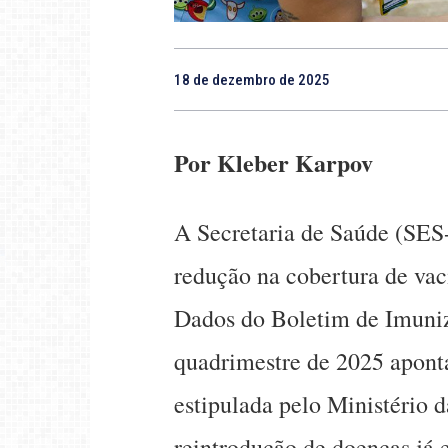
18 de dezembro de 2025
Por Kleber Karpov
A Secretaria de Saúde (SES
redução na cobertura de vaci
Dados do Boletim de Imuniz
quadrimestre de 2025 apont
estipulada pelo Ministério d
reintrodução de doenças já 