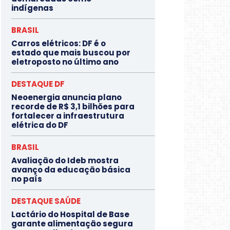
indígenas
BRASIL
Carros elétricos: DF é o
estado que mais buscou por
eletroposto no último ano
DESTAQUE DF
Neoenergia anuncia plano
recorde de R$ 3,1 bilhões para
fortalecer a infraestrutura
elétrica do DF
BRASIL
Avaliação do Ideb mostra
avanço da educação básica
no país
DESTAQUE SAÚDE
Lactário do Hospital de Base
garante alimentação segura