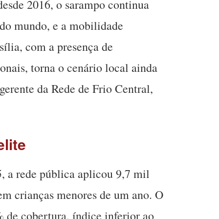
esde 2016, o sarampo continua
 do mundo, e a mobilidade
sília, com a presença de
nais, torna o cenário local ainda
 gerente da Rede de Frio Central,
lite
5, a rede pública aplicou 9,7 mil
 em crianças menores de um ano. O
de cobertura, índice inferior ao