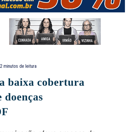
2
minutos
de leitura
a baixa cobertura
de doenças
DF