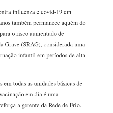
ntra influenza e covid-19 em
o anos também permanece aquém do
 para o risco aumentado de
da Grave (SRAG), considerada uma
ernação infantil em períodos de alta
is em todas as unidades básicas de
 vacinação em dia é uma
reforça a gerente da Rede de Frio.