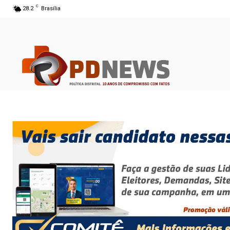
C
28.2
Brasília
06 ago 2026 13:07