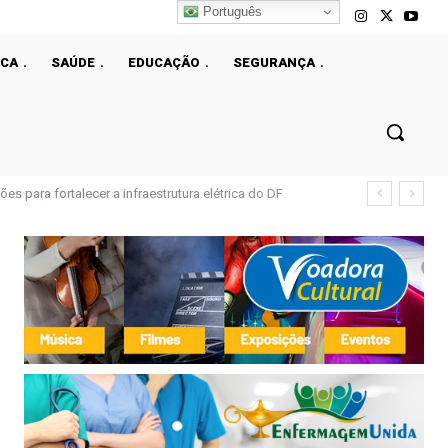
Português
ICA
SAÚDE
EDUCAÇÃO
SEGURANÇA
s para fortalecer a infraestrutura elétrica do DF