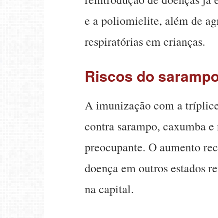
e a poliomielite, além de a
respiratórias em crianças.
Riscos do saramp
A imunização com a tríplice
contra sarampo, caxumba e 
preocupante. O aumento rec
doença em outros estados re
na capital.