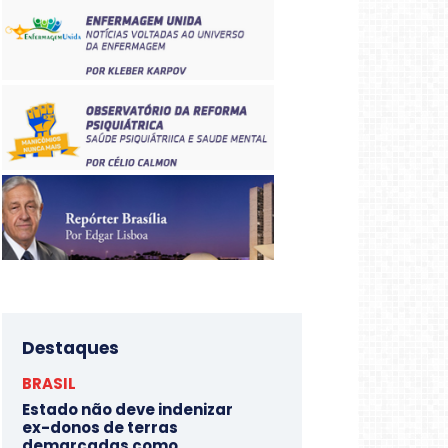
Destaques
BRASIL
Estado não deve indenizar
ex-donos de terras
demarcadas como