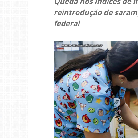
Queda nos índices de 
reintrodução de saramp
federal