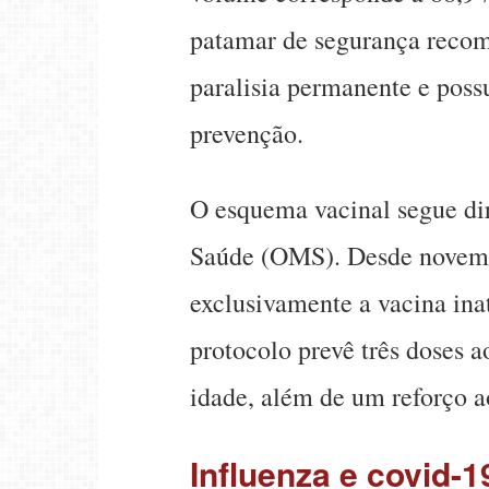
patamar de segurança reco
paralisia permanente e poss
prevenção.
O esquema vacinal segue di
Saúde (OMS). Desde novembr
exclusivamente a vacina ina
protocolo prevê três doses a
idade, além de um reforço a
Influenza e covid-1