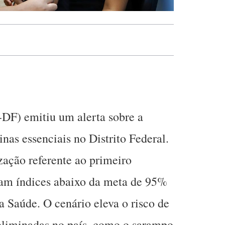
-DF) emitiu um alerta sobre a
nas essenciais no Distrito Federal.
ação referente ao primeiro
am índices abaixo da meta de 95%
a Saúde. O cenário eleva o risco de
eliminadas no país, como o sarampo