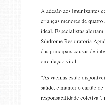
A adesão aos imunizantes co
crianças menores de quatr
ideal. Especialistas alertam
Síndrome Respiratória Agu
das principais causas de int
circulação viral.
“As vacinas estão disponíve
saúde, e manter o cartão de
responsabilidade coletiva”, 