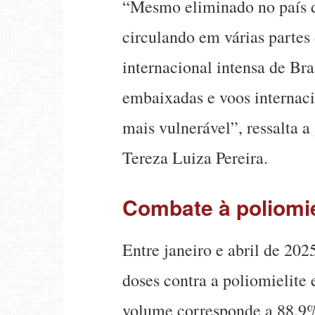
“Mesmo eliminado no país d
circulando em várias partes
internacional intensa de Bra
embaixadas e voos internacio
mais vulnerável”, ressalta a
Tereza Luiza Pereira.
Combate à poliomie
Entre janeiro e abril de 202
doses contra a poliomielite
volume corresponde a 88,9% 