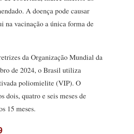
mendado. A doença pode causar
ui na vacinação a única forma de
retrizes da Organização Mundial da
o de 2024, o Brasil utiliza
tivada poliomielite (VIP). O
os dois, quatro e seis meses de
os 15 meses.
9