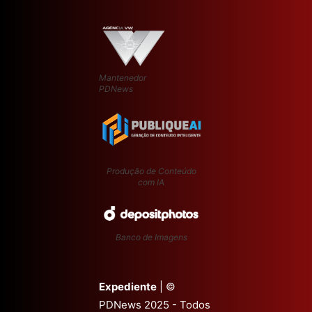
Mantenedor
PDNews
Produção de Conteúdo
com IA
Banco de Imagens
Expediente
| ©
PDNews 2025 - Todos