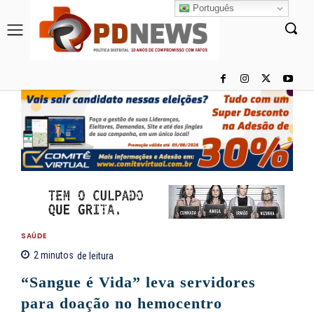
Português
SAÚDE
2
minutos
de leitura
“Sangue é Vida” leva servidores
para doação no hemocentro