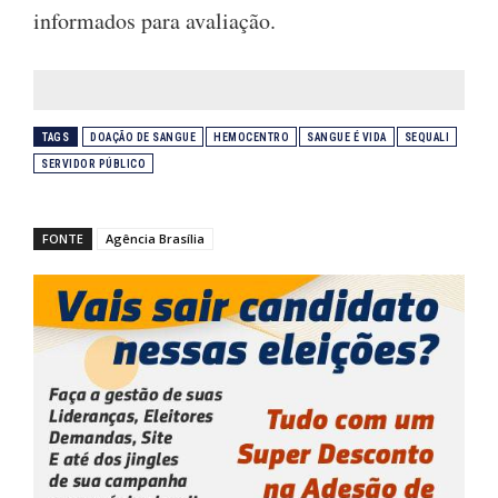
informados para avaliação.
TAGS
DOAÇÃO DE SANGUE
HEMOCENTRO
SANGUE É VIDA
SEQUALI
SERVIDOR PÚBLICO
FONTE
Agência Brasília