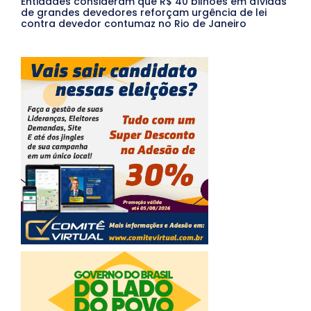
Entidades consideram que R$ 40 bilhões em dívidas
de grandes devedores reforçam urgência de lei
contra devedor contumaz no Rio de Janeiro