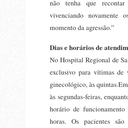
não tenha que recontar
vivenciando novamente 
momento da agressão.”
Dias e horários de atendi
No Hospital Regional de Sa
exclusivo para vítimas de v
ginecológico, às quintas.Em
às segundas-feiras, enquant
horário de funcionamento
horas. Os pacientes são