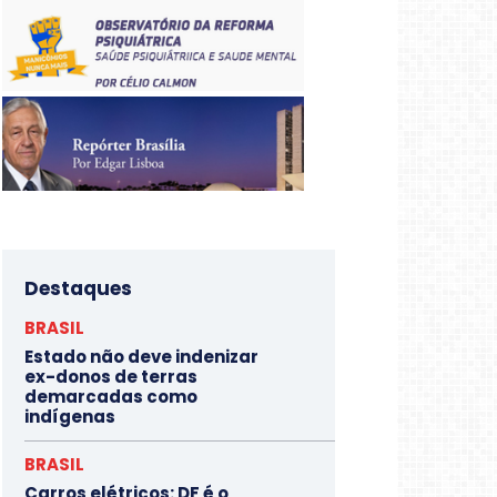
Destaques
BRASIL
Estado não deve indenizar
ex-donos de terras
demarcadas como
indígenas
BRASIL
Carros elétricos: DF é o