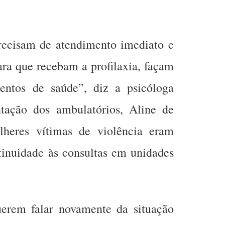
recisam de atendimento imediato e
ara que recebam a profilaxia, façam
entos de saúde”, diz a psicóloga
tação dos ambulatórios, Aline de
lheres vítimas de violência eram
inuidade às consultas em unidades
uerem falar novamente da situação