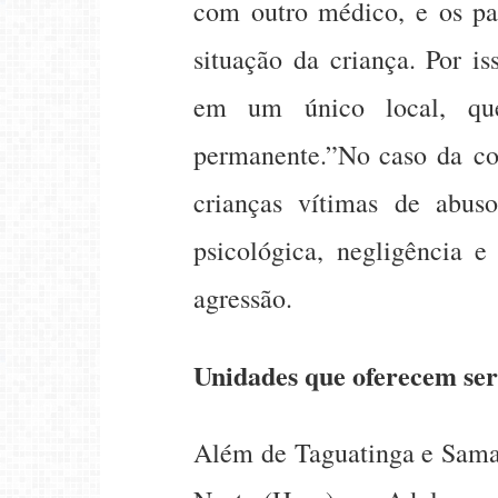
com outro médico, e os p
situação da criança. Por i
em um único local, que
permanente.”No caso da con
crianças vítimas de abuso
psicológica, negligência e
agressão.
Unidades que oferecem serv
Além de Taguatinga e Sama