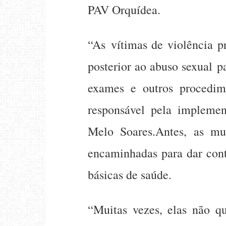
PAV Orquídea.
“As vítimas de violência p
posterior ao abuso sexual p
exames e outros procedim
responsável pela implemen
Melo Soares.Antes, as mu
encaminhadas para dar cont
básicas de saúde.
“Muitas vezes, elas não q