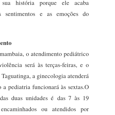
 sua história porque ele acaba
os sentimentos e as emoções do
mento
mambaia, o atendimento pediátrico
iolência será às terças-feiras, e o
 Taguatinga, a ginecologia atenderá
o a pediatria funcionará às sextas.O
 das duas unidades é das 7 às 19
 encaminhados ou atendidos por