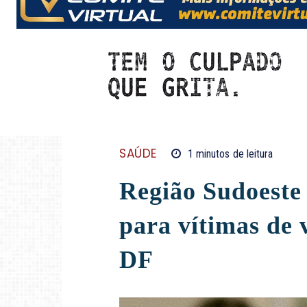
SAÚDE
1
minutos
de leitura
Região Sudoeste
para vítimas de 
DF