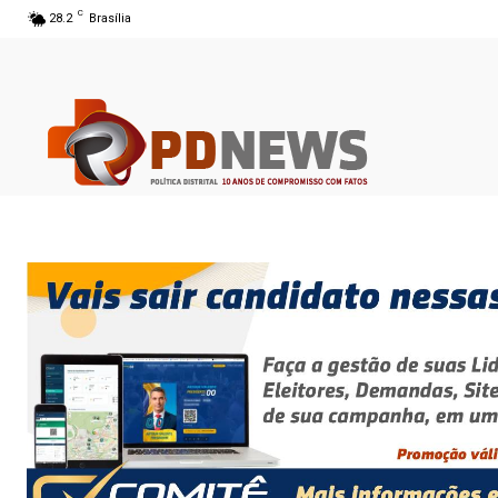
C
28.2
Brasília
06 ago 2026 14:50