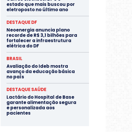
estado que mais buscou por
eletroposto no último ano
DESTAQUE DF
Neoenergia anuncia plano
recorde de R$ 3,1 bilhões para
fortalecer a infraestrutura
elétrica do DF
BRASIL
Avaliação do Ideb mostra
avanço da educação básica
no país
DESTAQUE SAÚDE
Lactário do Hospital de Base
garante alimentação segura
e personalizada aos
pacientes