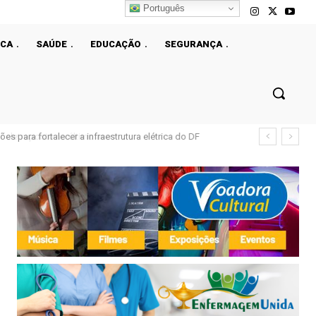
Português
ICA
SAÚDE
EDUCAÇÃO
SEGURANÇA
s para fortalecer a infraestrutura elétrica do DF