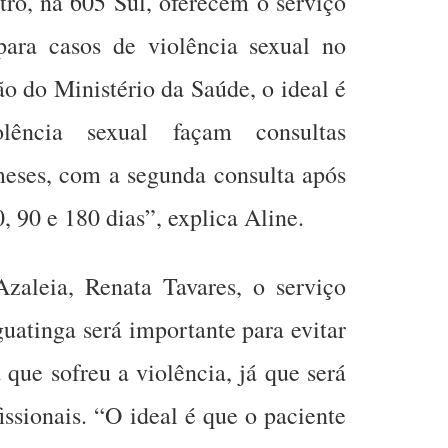
tro, na 605 Sul, oferecem o serviço
para casos de violência sexual no
do Ministério da Saúde, o ideal é
ência sexual façam consultas
 meses, com a segunda consulta após
0, 90 e 180 dias”, explica Aline.
zaleia, Renata Tavares, o serviço
guatinga será importante para evitar
 que sofreu a violência, já que será
ssionais. “O ideal é que o paciente