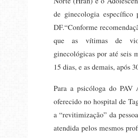
Norte (Hran) e o Adolescen
de ginecologia específico 
DF.“Conforme recomendação 
que as vítimas de viol
ginecológicas por até seis
15 dias, e as demais, após 3
Para a psicóloga do PAV A
oferecido no hospital de Ta
a “revitimização” da pessoa
atendida pelos mesmos profi