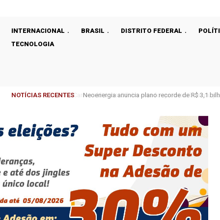
INTERNACIONAL
BRASIL
DISTRITO FEDERAL
POLÍT
TECNOLOGIA
NOTÍCIAS RECENTES
Neoenergia anuncia plano recorde de R$ 3,1 bilhõe