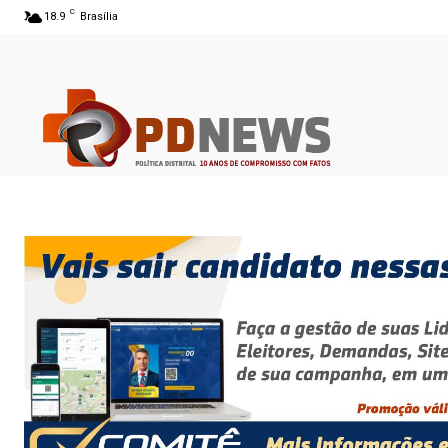
C
18.9
Brasília
06 ago 2026 05:20