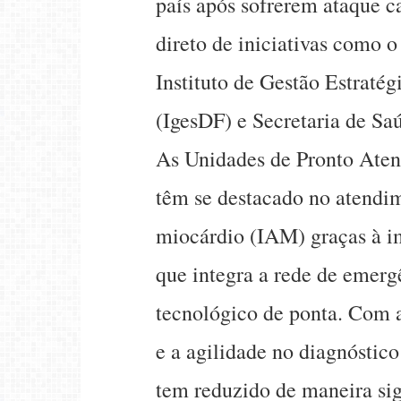
país após sofrerem ataque c
direto de iniciativas como 
Instituto de Gestão Estratég
(IgesDF) e Secretaria de Sa
As Unidades de Pronto Aten
têm se destacado no atendim
miocárdio (IAM) graças à i
que integra a rede de emerg
tecnológico de ponta. Com 
e a agilidade no diagnóstico
tem reduzido de maneira sig