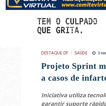
DESTAQUE DF
SAÚDE
3
min
Projeto Sprint 
a casos de infar
Iniciativa utiliza tecno
garantir suporte rápido