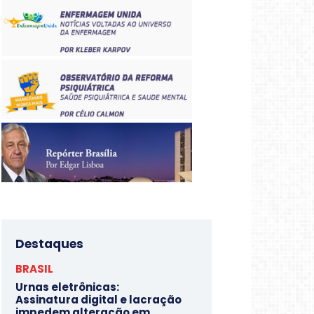
Destaques
BRASIL
Urnas eletrônicas:
Assinatura digital e lacração
impedem alteração em