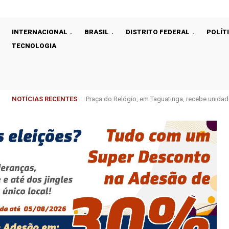
INTERNACIONAL
BRASIL
DISTRITO FEDERAL
POLÍT
TECNOLOGIA
NOTÍCIAS RECENTES
Praça do Relógio, em Taguatinga, recebe unidad