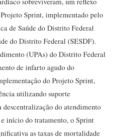
ardíaco sobreviveram, um reflexo
o Projeto Sprint, implementado pelo
ica de Saúde do Distrito Federal
úde do Distrito Federal (SESDF).
dimento (UPAs) do Distrito Federal
ento de infarto agudo do
mplementação do Projeto Sprint,
ência utilizando suporte
a descentralização do atendimento
 e início do tratamento, o Sprint
nificativa as taxas de mortalidade