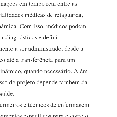
rmações em tempo real entre as
ialidades médicas de retaguarda,
nâmica. Com isso, médicos podem
r diagnósticos e definir
ento a ser administrado, desde a
co até a transferência para um
inâmico, quando necessário. Além
cesso do projeto depende também da
saúde.
fermeiros e técnicos de enfermagem
amentos específicos para o correto