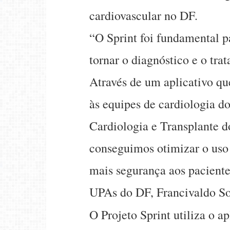
cardiovascular no DF.
“O Sprint foi fundamental p
tornar o diagnóstico e o tr
Através de um aplicativo qu
às equipes de cardiologia do
Cardiologia e Transplante d
conseguimos otimizar o uso 
mais segurança aos paciente
UPAs do DF, Francivaldo So
O Projeto Sprint utiliza o a