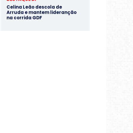
Celina Leão descola de
Arruda e mantem lideranção
na corrida GDF