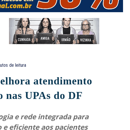
utos
de leitura
melhora atendimento
to nas UPAs do DF
logia e rede integrada para
 e eficiente aos pacientes