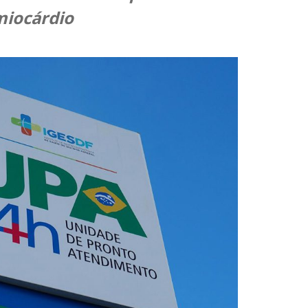
miocárdio