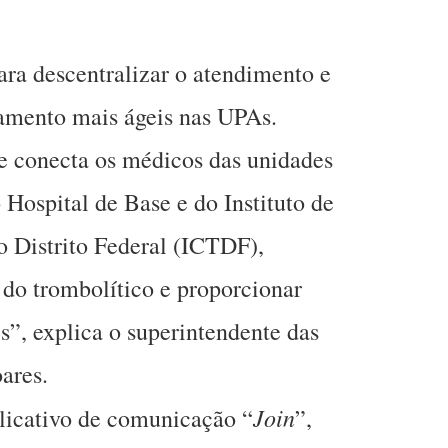
ara descentralizar o atendimento e
atamento mais ágeis nas UPAs.
e conecta os médicos das unidades
 Hospital de Base e do Instituto de
o Distrito Federal (ICTDF),
do trombolítico e proporcionar
s”, explica o superintendente das
ares.
Join
plicativo de comunicação “
”,