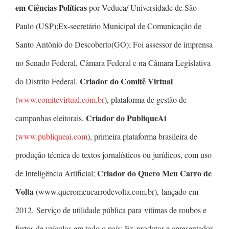
em Ciências Políticas
por Veduca/ Universidade de São
Paulo (USP);Ex-secretário Municipal de Comunicação de
Santo Antônio do Descoberto(GO); Foi assessor de imprensa
no Senado Federal, Câmara Federal e na Câmara Legislativa
Criador do Comitê Virtual
do Distrito Federal.
(
www.comitevirtual.com.br
), plataforma de gestão de
Criador do PubliqueAi
campanhas eleitorais.
(
www.publiqueai.com
), primeira plataforma brasileira de
produção técnica de textos jornalísticos ou jurídicos, com uso
Criador do Quero Meu Carro de
de Inteligência Artificial;
Volta
(www.queromeucarrodevolta.com.br), lançado em
2012. Serviço de utilidade pública para vítimas de roubos e
furtos de veículos em todo o país; Ex-produtor e apresentador