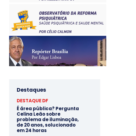
Destaques
DESTAQUE DF
É área pública? Pergunta
Celina Leão sobre
problema de iluminação,
de 20 anos, solucionado
em 24 horas