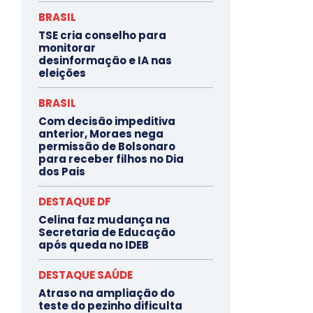
BRASIL
TSE cria conselho para
monitorar
desinformação e IA nas
eleições
BRASIL
Com decisão impeditiva
anterior, Moraes nega
permissão de Bolsonaro
para receber filhos no Dia
dos Pais
DESTAQUE DF
Celina faz mudança na
Secretaria de Educação
após queda no IDEB
DESTAQUE SAÚDE
Atraso na ampliação do
teste do pezinho dificulta