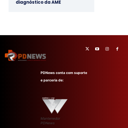
diagnóstico da AME
PDNews conta com suporte
e parceria de:
Mantenedor
PDNews