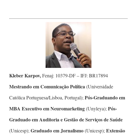
Kleber Karpov,
Fenaj: 10379-DF – IFJ: BR17894
Mestrando em Comunicação Política
(Universidade
Pós-Graduando em
Católica Portuguesa/Lisboa, Portugal);
MBA Executivo em Neuromarketing
Pós-
(Unyleya);
Graduado em Auditoria e Gestão de Serviços de Saúde
Graduado em Jornalismo
Extensão
(Unicesp);
(Unicesp);