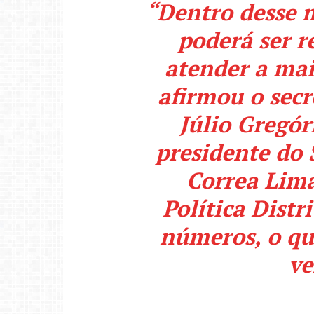
“Dentro desse 
poderá ser r
atender a mai
afirmou o secr
Júlio Gregór
presidente do 
Correa Lim
Política Distri
números, o q
ve