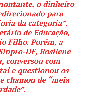
montante, o dinheiro
edirecionado para
oria da categoria”,
etário de Educação,
io Filho. Porém, a
Sinpro-DF, Rosilene
a, conversou com
tal
e questionou os
ue chamou de “meia
rdade”.