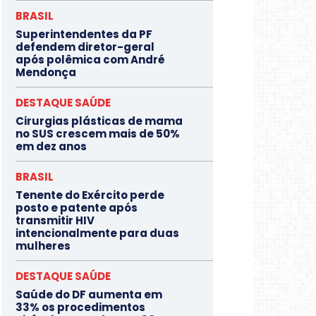
BRASIL
Superintendentes da PF
defendem diretor-geral
após polêmica com André
Mendonça
DESTAQUE SAÚDE
Cirurgias plásticas de mama
no SUS crescem mais de 50%
em dez anos
BRASIL
Tenente do Exército perde
posto e patente após
transmitir HIV
intencionalmente para duas
mulheres
DESTAQUE SAÚDE
Saúde do DF aumenta em
33% os procedimentos