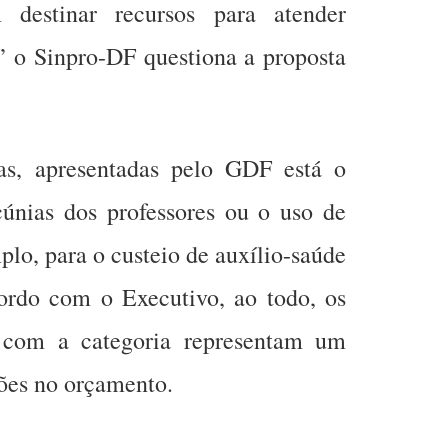
 destinar recursos para atender
a” o Sinpro-DF questiona a proposta
as, apresentadas pelo GDF está o
únias dos professores ou o uso de
plo, para o custeio de auxílio-saúde
ordo com o Executivo, ao todo, os
 com a categoria representam um
ões no orçamento.