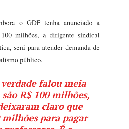
 embora o GDF tenha anunciado a
100 milhões, a dirigente sindical
ática, será para atender demanda de
nalismo público.
 verdade falou meia
 são R$ 100 milhões,
deixaram claro que
 milhões para pagar