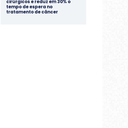
cirúrgicos e reduz em 30% o
tempo de espera no
tratamento de câncer