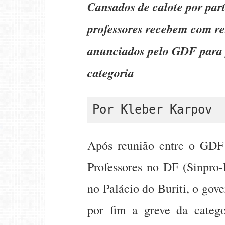
Cansados de calote por par
professores recebem com re
anunciados pelo GDF para 
categoria
Por Kleber Karpov
Após reunião entre o GDF 
Professores no DF (Sinpro-
no Palácio do Buriti, o gov
por fim a greve da categ