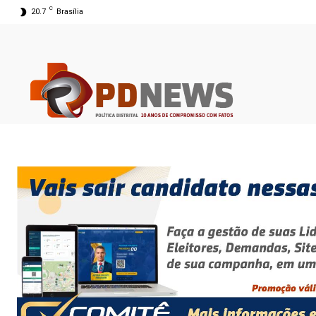
C
20.7
Brasília
08 ago 2026 06:00