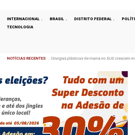
INTERNACIONAL
BRASIL
DISTRITO FEDERAL
POLÍT
TECNOLOGIA
NOTÍCIAS RECENTES
Cirurgias plásticas de mama no SUS crescem m