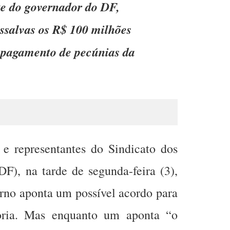
te do governador do DF,
ssalvas os R$ 100 milhões
pagamento de pecúnias da
e representantes do Sindicato dos
DF), na tarde de segunda-feira (3),
erno aponta um possível acordo para
oria. Mas enquanto um aponta “o