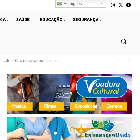
Português
ICA
SAÚDE
EDUCAÇÃO
SEGURANÇA
ais de 50% em dez anos