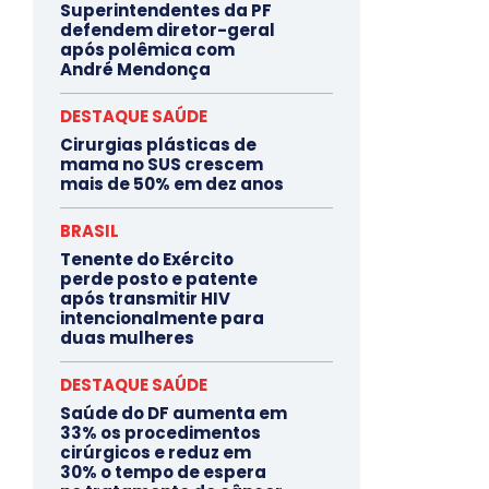
Superintendentes da PF
defendem diretor-geral
após polêmica com
André Mendonça
DESTAQUE SAÚDE
Cirurgias plásticas de
mama no SUS crescem
mais de 50% em dez anos
BRASIL
Tenente do Exército
perde posto e patente
após transmitir HIV
intencionalmente para
duas mulheres
DESTAQUE SAÚDE
Saúde do DF aumenta em
33% os procedimentos
cirúrgicos e reduz em
30% o tempo de espera