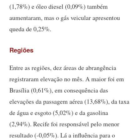
(1,78%) e óleo diesel (0,09%) também
aumentaram, mas o gás veicular apresentou
queda de 0,25%.
Regiões
Entre as regiões, dez áreas de abrangência
registraram elevação no mês. A maior foi em
Brasília (0,61%), em consequência das
elevações da passagem aérea (13,68%), da taxa
de água e esgoto (5,02%) e da gasolina
(2,94%). Recife foi responsável pelo menor
resultado (-0,05%). Lá a influência para o