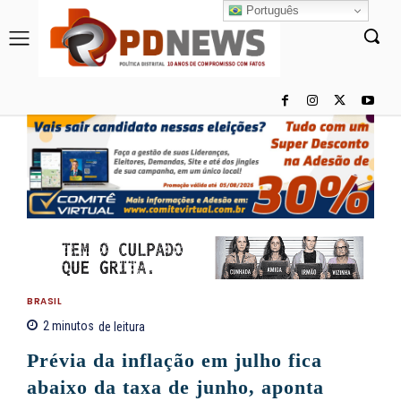
Português
BRASIL
2
minutos
de leitura
Prévia da inflação em julho fica
abaixo da taxa de junho, aponta