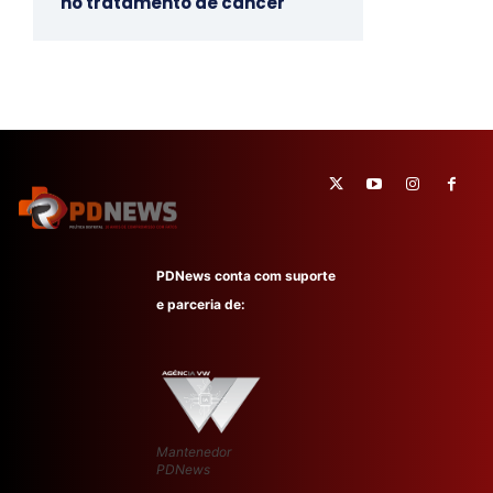
no tratamento de câncer
PDNews conta com suporte
e parceria de:
Mantenedor
PDNews