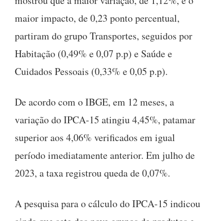
mostrou que a maior variação, de 1,12%, e o
maior impacto, de 0,23 ponto percentual,
partiram do grupo Transportes, seguidos por
Habitação (0,49% e 0,07 p.p) e Saúde e
Cuidados Pessoais (0,33% e 0,05 p.p).
De acordo com o IBGE, em 12 meses, a
variação do IPCA-15 atingiu 4,45%, patamar
superior aos 4,06% verificados em igual
período imediatamente anterior. Em julho de
2023, a taxa registrou queda de 0,07%.
A pesquisa para o cálculo do IPCA-15 indicou