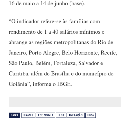
16 de maio a 14 de junho (base).
“O indicador refere-se às famílias com
rendimento de 1 a 40 salários mínimos e
abrange as regiões metropolitanas do Rio de
Janeiro, Porto Alegre, Belo Horizonte, Recife,
São Paulo, Belém, Fortaleza, Salvador e
Curitiba, além de Brasília e do município de
Goiânia”, informa o IBGE.
TAGS
BRASIL
ECONOMIA
IBGE
INFLAÇÃO
IPCA