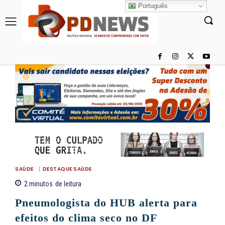
Português
SAÚDE
DESTAQUE SAÚDE
2
minutos
de leitura
Pneumologista do HUB alerta para
efeitos do clima seco no DF