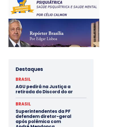
Destaques
BRASIL
AGU pedirá na Justiça a
retirada do Discord do ar
BRASIL
Superintendentes da PF
defendem diretor-geral
após polêmica com
André Mendonça