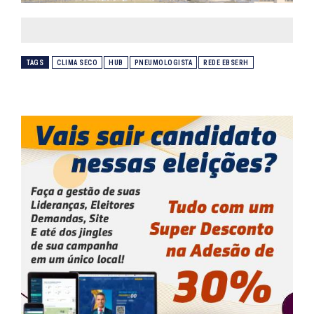
TAGS
CLIMA SECO
HUB
PNEUMOLOGISTA
REDE EBSERH