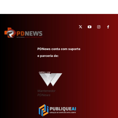
PDNews conta com suporte
e parceria de:
Mantenedor
PDNews