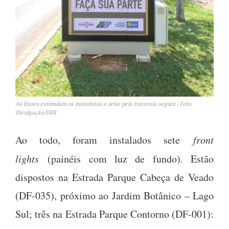
As frases estimulam os motoristas a zelar pela travessia segura | Foto
Divulgação/DER
Ao todo, foram instalados sete
front
lights
(painéis com luz de fundo). Estão
dispostos na Estrada Parque Cabeça de Veado
(DF-035), próximo ao Jardim Botânico – Lago
Sul; três na Estrada Parque Contorno (DF-001):