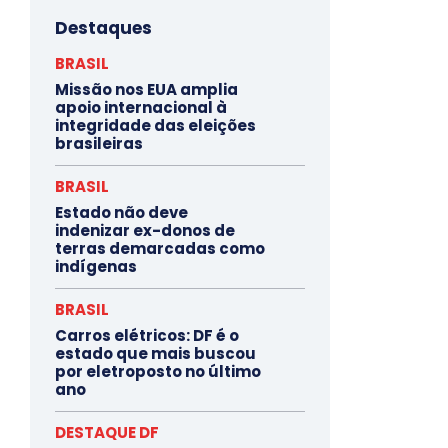
Destaques
BRASIL
Missão nos EUA amplia
apoio internacional à
integridade das eleições
brasileiras
BRASIL
Estado não deve
indenizar ex-donos de
terras demarcadas como
indígenas
BRASIL
Carros elétricos: DF é o
estado que mais buscou
por eletroposto no último
ano
DESTAQUE DF