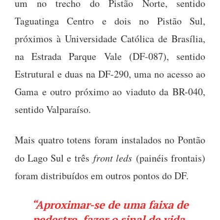
um no trecho do Pistão Norte, sentido
Taguatinga Centro e dois no Pistão Sul,
próximos à Universidade Católica de Brasília,
na Estrada Parque Vale (DF-087), sentido
Estrutural e duas na DF-290, uma no acesso ao
Gama e outro próximo ao viaduto da BR-040,
sentido Valparaíso.
Mais quatro totens foram instalados no Pontão
do Lago Sul e três
front leds
(painéis frontais)
foram distribuídos em outros pontos do DF.
“Aproximar-se de uma faixa de
pedestre, fazer o sinal de vida,