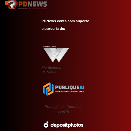
PDNews conta com suporte
e parceria de:
Mantenedor
PDNews
Produção de Conteúdo
com IA