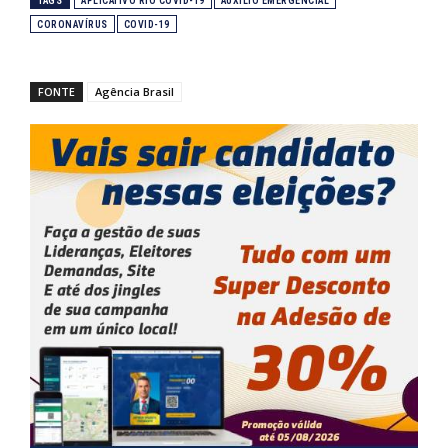
TAGS
APLICATIVO RIO COVID-19
AUXÍLIO EMERGENCIAL
CORONAVÍRUS
COVID-19
FONTE
Agência Brasil