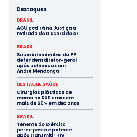
Destaques
BRASIL
AGU pedirá na Justiça a
retirada do Discord do ar
BRASIL
Superintendentes da PF
defendem diretor-geral
após polêmica com
André Mendonça
DESTAQUE SAÚDE
Cirurgias plásticas de
mama no SUS crescem
mais de 50% em dez anos
BRASIL
Tenente do Exército
perde posto e patente
após transmitir HIV