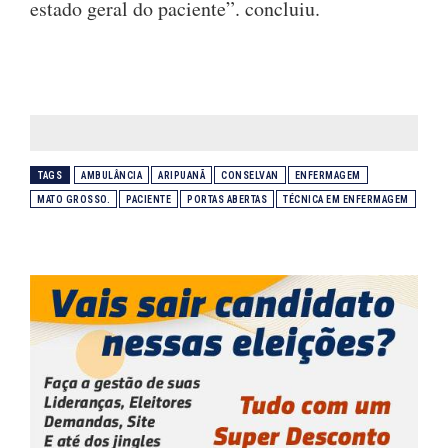
estado geral do paciente”. concluiu.
TAGS
AMBULÂNCIA
ARIPUANÃ
CONSELVAN
ENFERMAGEM
MATO GROSSO.
PACIENTE
PORTAS ABERTAS
TÉCNICA EM ENFERMAGEM