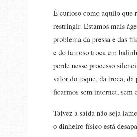
É curioso como aquilo que r
restringir. Estamos mais áge
problema da pressa e das fil
e do famoso troca em balin
perde nesse processo silenci
valor do toque, da troca, da
ficarmos sem internet, sem 
Talvez a saída não seja lam
o dinheiro físico está desa