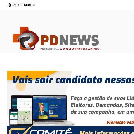
C
24.6
Brasília
07 ago 2026 19:59