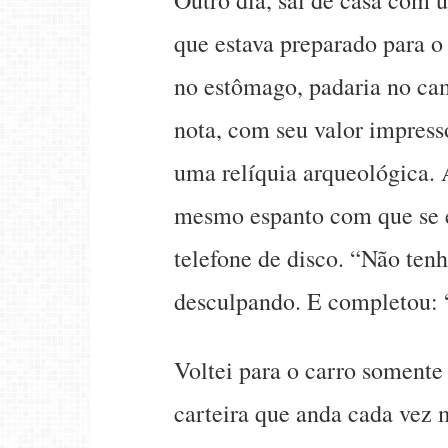
que estava preparado para 
no estômago, padaria no ca
nota, com seu valor impresso
uma relíquia arqueológica. 
mesmo espanto com que se e
telefone de disco. “Não tenh
desculpando. E completou: “
Voltei para o carro somente
carteira que anda cada vez 