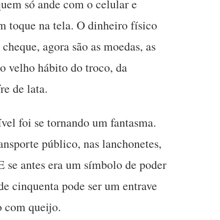
quem só ande com o celular e
m toque na tela. O dinheiro físico
o cheque, agora são as moedas, as
o velho hábito do troco, da
e de lata.
ível foi se tornando um fantasma.
nsporte público, nas lanchonetes,
E se antes era um símbolo de poder
de cinquenta pode ser um entrave
 com queijo.