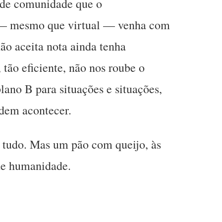
 de comunidade que o
 — mesmo que virtual — venha com
ão aceita nota ainda tenha
 tão eficiente, não nos roube o
lano B para situações e situações,
dem acontecer.
a tudo. Mas um pão com queijo, às
de humanidade.