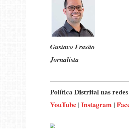
Gustavo Frasão
Jornalista
Política Distrital nas rede
YouTube
|
Instagram
|
Fac