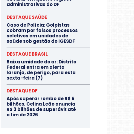
administrativas do DF
DESTAQUE SAÚDE
Caso de Polícia: Golpistas
cobram por falsos processos
seletivos em unidades de
saúde sob gestão do IGESDF
DESTAQUE BRASIL
Baixa umidade do ar: Distrito
Federal entra em alerta
laranja, de perigo, para esta
sexta-feira (7)
DESTAQUE DF
Após superar rombo de R$ 5
bilhões, Celina Leão anuncia
R$ 3 bilhões de superávit até
o fim de 2026