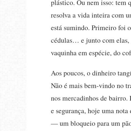
plástico. Ou nem isso: tem 
resolva a vida inteira com u
está sumindo. Primeiro foi 
cédulas… e junto com elas, 
vaquinha em espécie, do cofr
Aos poucos, o dinheiro tang
Não é mais bem-vindo no tra
nos mercadinhos de bairro. 
e segurança, hoje uma nota 
— um bloqueio para um pão