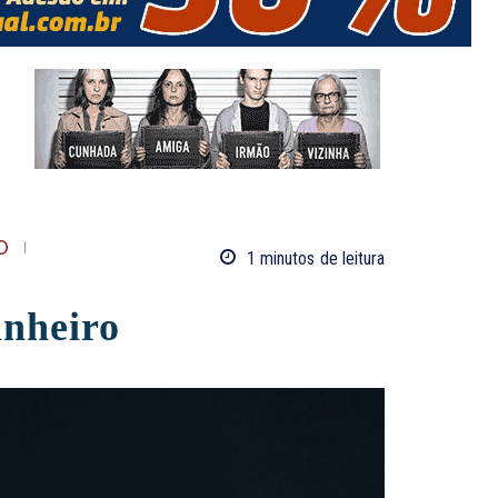
O
1
minutos
de leitura
inheiro