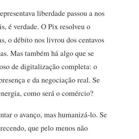
epresentava liberdade passou a nos
is, é verdade. O Pix resolveu o
as, o débito nos livrou dos centavos
has. Mas também há algo que se
oso de digitalização completa: o
 presença e da negociação real. Se
energia, como será o comércio?
entar o avanço, mas humanizá-lo. Se
parecendo, que pelo menos não