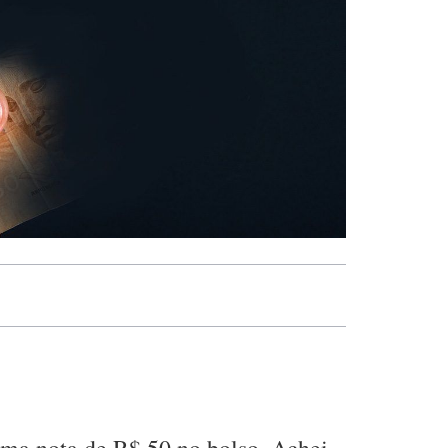
uma nota de R$ 50 no bolso. Achei