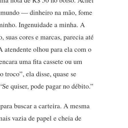
o mundo — dinheiro na mão, fome
minho. Ingenuidade a minha. A
, suas cores e marcas, parecia até
A atendente olhou para ela com o
ncara uma fita cassete ou um
o troco”, ela disse, quase se
Se quiser, pode pagar no débito.”
 para buscar a carteira. A mesma
mais vazia de papel e cheia de