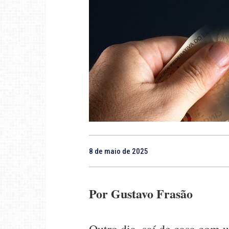
8 de maio de 2025
Por Gustavo Frasão
Outro dia, saí de casa com 