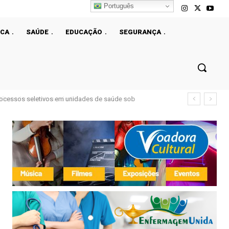
Português
ICA
SAÚDE
EDUCAÇÃO
SEGURANÇA
rocessos seletivos em unidades de saúde sob