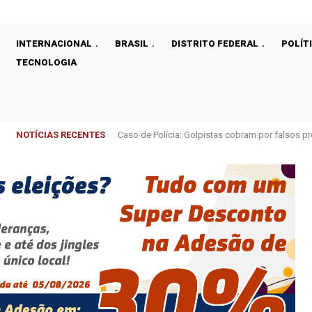
INTERNACIONAL
BRASIL
DISTRITO FEDERAL
POLÍT
TECNOLOGIA
NOTÍCIAS RECENTES
Caso de Polícia: Golpistas cobram por falsos p
gestão do IGESDF