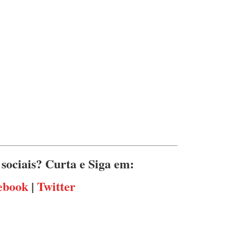
s sociais? Curta e Siga em:
ebook
|
Twitter