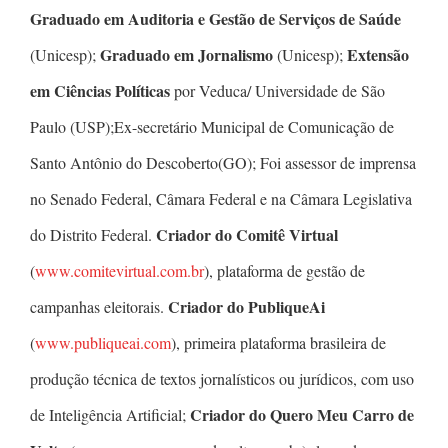
Graduado em Auditoria e Gestão de Serviços de Saúde
Graduado em Jornalismo
Extensão
(Unicesp);
(Unicesp);
em Ciências Políticas
por Veduca/ Universidade de São
Paulo (USP);Ex-secretário Municipal de Comunicação de
Santo Antônio do Descoberto(GO); Foi assessor de imprensa
no Senado Federal, Câmara Federal e na Câmara Legislativa
Criador do Comitê Virtual
do Distrito Federal.
(
www.comitevirtual.com.br
), plataforma de gestão de
Criador do PubliqueAi
campanhas eleitorais.
(
www.publiqueai.com
), primeira plataforma brasileira de
produção técnica de textos jornalísticos ou jurídicos, com uso
Criador do Quero Meu Carro de
de Inteligência Artificial;