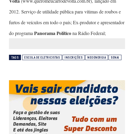
Volta
(www.queromeucarrodevolta.com.br), lançado em
2012. Serviço de utilidade pública para vítimas de roubos e
furtos de veículos em todo o país; Ex-produtor e apresentador
Panorama Político
do programa
na Rádio Federal;
TAGS
ESCOLA DE ELETRICISTAS
INSCRIÇÕES
NEOENERGIA
SENAI