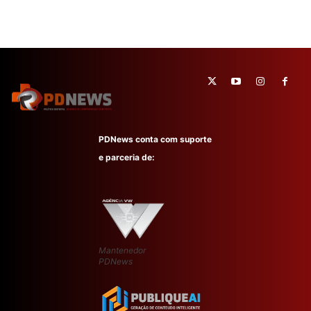
PDNews conta com suporte
e parceria de:
Mantenedor
PDNews