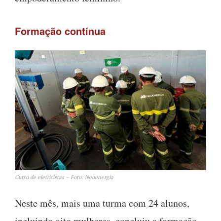
Formação contínua
Curso de eletricistas – Foto: Neoenergia
Neste mês, mais uma turma com 24 alunos,
incluindo oito mulheres, concluiu a formação