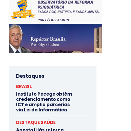
Destaques
BRASIL
Instituto Pecege obtém
credenciamento como
ICT e amplia parcerias
via Lei da Informática
DESTAQUE SAÚDE
Agosto Lilás reforça