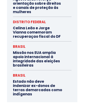
orientação sobre direitos
e canais de proteção às
mulheres
DISTRITO FEDERAL
Celina Leão e Jorge
Vianna comemoram
recuperaçao fiscal do DF
BRASIL
Missão nos EUA amplia
apoio internacional à
integridade das eleições
brasileiras
BRASIL
Estado não deve
indenizar ex-donos de
terras demarcadas como
indígenas