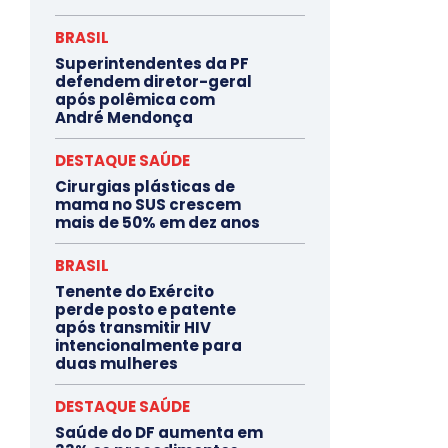
BRASIL
Superintendentes da PF
defendem diretor-geral
após polêmica com
André Mendonça
DESTAQUE SAÚDE
Cirurgias plásticas de
mama no SUS crescem
mais de 50% em dez anos
BRASIL
Tenente do Exército
perde posto e patente
após transmitir HIV
intencionalmente para
duas mulheres
DESTAQUE SAÚDE
Saúde do DF aumenta em