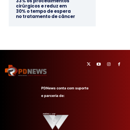
33% os procedimentos
cirúrgicos e reduz em
30% o tempo de espera
no tratamento de câncer
PDNews conta com suporte
e parceria de: