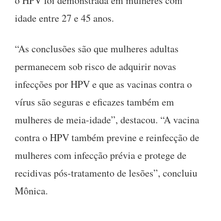
o HPV foi demonstrada em mulheres com
idade entre 27 e 45 anos.
“As conclusões são que mulheres adultas
permanecem sob risco de adquirir novas
infecções por HPV e que as vacinas contra o
vírus são seguras e eficazes também em
mulheres de meia-idade”, destacou. “A vacina
contra o HPV também previne e reinfecção de
mulheres com infecção prévia e protege de
recidivas pós-tratamento de lesões”, concluiu
Mônica.