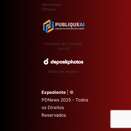
Mantenedor
PDNews
Produção de Conteúdo
com IA
Banco de Imagens
Expediente
| ©
PDNews 2025 - Todos
os Direitos
Reservados