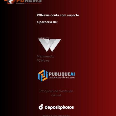
PDNews conta com suporte
e parceria de:
Mantenedor
PDNews
Produção de Conteúdo
com IA
Banco de Imagens