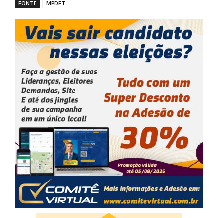
FONTE
MPDFT