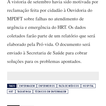
A vistoria de setembro havia sido motivada por
reclamação feita por cidadão à Ouvidoria do
MPDFT sobre falhas no atendimento de
urgência e emergência do HRT. Os dados
coletados farão parte de um relatório que será
elaborado pela Pró-vida. O documento será
enviado à Secretaria de Saúde para cobrar
soluções para os problemas apontados.
TAGS
ENFERMAGEM
ENFERMEIROS
FALTA DE MÉDICOS
HOSPITAL
HRT
TAGUATINGA
TÉCNICOS EM ENFERMAGEM