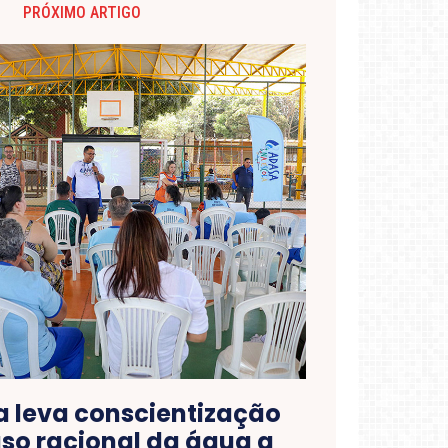
PRÓXIMO ARTIGO
 leva conscientização
uso racional da água a