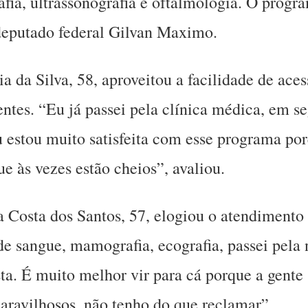
ia, ultrassonografia e oftalmologia. O progr
eputado federal Gilvan Maximo.
 da Silva, 58, aproveitou a facilidade de aces
ntes. “Eu já passei pela clínica médica, em se
u estou muito satisfeita com esse programa po
ue às vezes estão cheios”, avaliou.
Costa dos Santos, 57, elogiou o atendimento 
e sangue, mamografia, ecografia, passei pela n
ta. É muito melhor vir para cá porque a gente
maravilhosos, não tenho do que reclamar”.