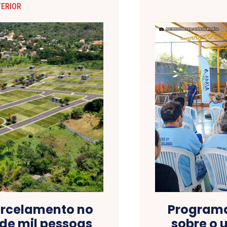
TERIOR
arcelamento no
Programa
de mil pessoas
sobre o 