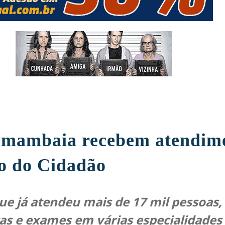
mambaia recebem atendime
o do Cidadão
ue já atendeu mais de 17 mil pessoas, 
as e exames em várias especialidades