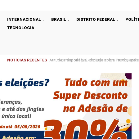
INTERNACIONAL
BRASIL
DISTRITO FEDERAL
POLÍT
TECNOLOGIA
NOTÍCIAS RECENTES
Praça do Relógio, em Taguatinga, recebe unidad