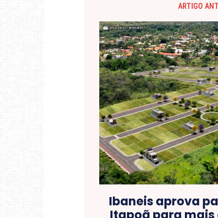
ARTIGO AN
Ibaneis aprova p
Itapoã para mais 