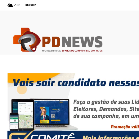
C
20.8
Brasília
06 ago 2026 02:38