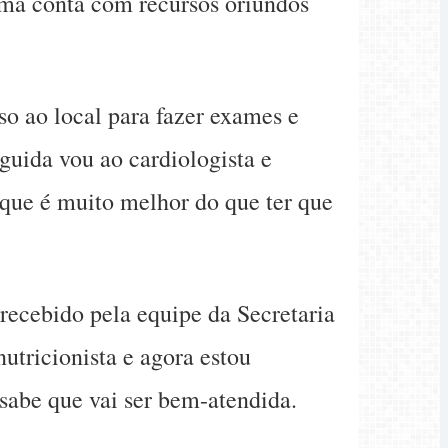
ama conta com recursos oriundos
so ao local para fazer exames e
guida vou ao cardiologista e
rque é muito melhor do que ter que
recebido pela equipe da Secretaria
utricionista e agora estou
 sabe que vai ser bem-atendida.