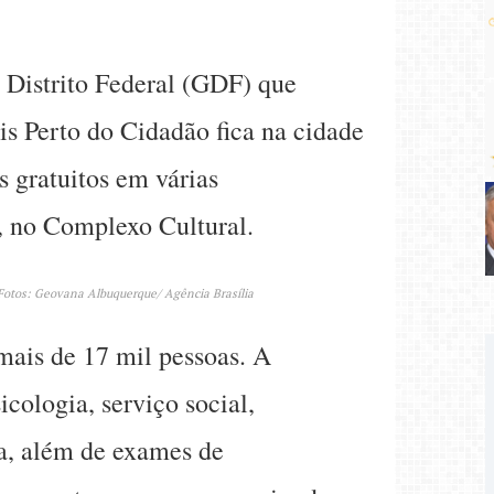
 Distrito Federal (GDF) que
is Perto do Cidadão fica na cidade
 gratuitos em várias
, no Complexo Cultural.
Fotos: Geovana Albuquerque/ Agência Brasília
mais de 17 mil pessoas. A
cologia, serviço social,
ia, além de exames de