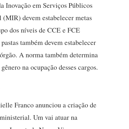
da Inovação em Serviços Públicos
l (MIR) devem estabelecer metas
rupo dos níveis de CCE e FCE
s pastas também devem estabelecer
a órgão. A norma também determina
 gênero na ocupação desses cargos.
o
ielle Franco anunciou a criação de
rministerial. Um vai atuar na