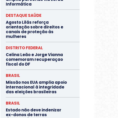
Informática
DESTAQUE SAÚDE
Agosto Lilás reforça
orientação sobre direitos e
canais de proteção às
mulheres
DISTRITO FEDERAL
Celina Leão e Jorge Vianna
comemoram recuperaçao
fiscal do DF
BRASIL
Missão nos EUA amplia apoio
internacional à integridade
das eleições brasileiras
BRASIL
Estado não deve indenizar
ex-donos de terras