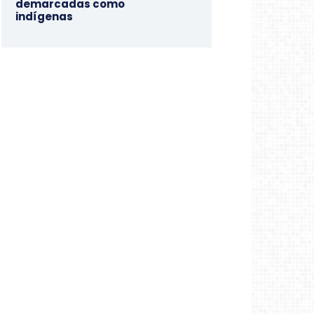
demarcadas como
indígenas