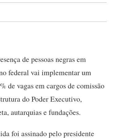
esença de pessoas negras em
rno federal vai implementar um
0% de vagas em cargos de comissão
strutura do Poder Executivo,
ta, autarquias e fundações.
ida foi assinado pelo presidente