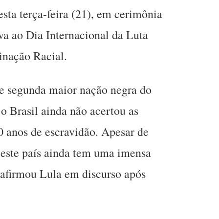
esta terça-feira (21), em cerimônia
va ao Dia Internacional da Luta
inação Racial.
de segunda maior nação negra do
 o Brasil ainda não acertou as
 anos de escravidão. Apesar de
, este país ainda tem uma imensa
, afirmou Lula em discurso após