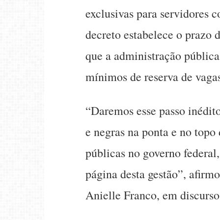
exclusivas para servidores 
decreto estabelece o prazo 
que a administração pública
mínimos de reserva de vagas
“Daremos esse passo inédito
e negras na ponta e no topo
públicas no governo federal
página desta gestão”, afirmo
Anielle Franco, em discurs