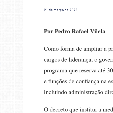
21 de março de 2023
Por Pedro Rafael Vilela
Como forma de ampliar a pr
cargos de liderança, o gove
programa que reserva até 3
e funções de confiança na e
incluindo administração dire
O decreto que institui a med