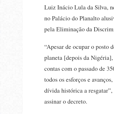
Luiz Inácio Lula da Silva, n
no Palácio do Planalto alusi
pela Eliminação da Discrim
“Apesar de ocupar o posto 
planeta [depois da Nigéria],
contas com o passado de 350
todos os esforços e avanços
dívida histórica a resgatar”
assinar o decreto.