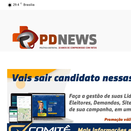
C
29.4
Brasília
07 ago 2026 14:16