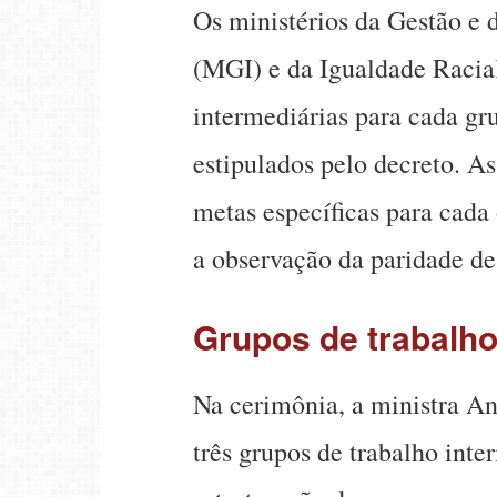
Os ministérios da Gestão e 
(MGI) e da Igualdade Racia
intermediárias para cada g
estipulados pelo decreto. A
metas específicas para cad
a observação da paridade de
Grupos de trabalh
Na cerimônia, a ministra An
três grupos de trabalho inte