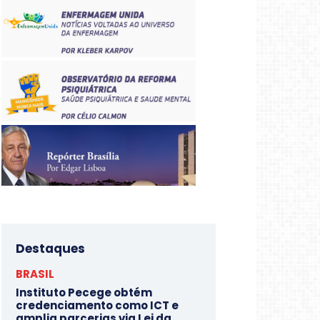
Destaques
BRASIL
Instituto Pecege obtém
credenciamento como ICT e
amplia parcerias via Lei da