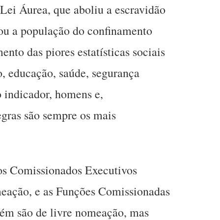
Lei Áurea, que aboliu a escravidão
rou a população do confinamento
ento das piores estatísticas sociais
, educação, saúde, segurança
o indicador, homens e,
egras são sempre os mais
gos Comissionados Executivos
meação, e as Funções Comissionadas
ém são de livre nomeação, mas