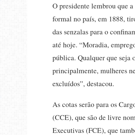
O presidente lembrou que a 
formal no país, em 1888, ti
das senzalas para o confinam
até hoje. “Moradia, emprego
pública. Qualquer que seja 
principalmente, mulheres n
excluídos”, destacou.
As cotas serão para os Car
(CCE), que são de livre no
Executivas (FCE), que tamb