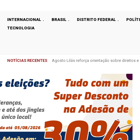
INTERNACIONAL
BRASIL
DISTRITO FEDERAL
POLÍT
TECNOLOGIA
NOTÍCIAS RECENTES
Celina Leão e Jorge Vianna comemoram recupera