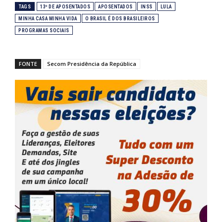
TAGS
13º DE APOSENTADOS
APOSENTADOS
INSS
LULA
MINHA CASA MINHA VIDA
O BRASIL É DOS BRASILEIROS
PROGRAMAS SOCIAIS
FONTE
Secom Presidência da República