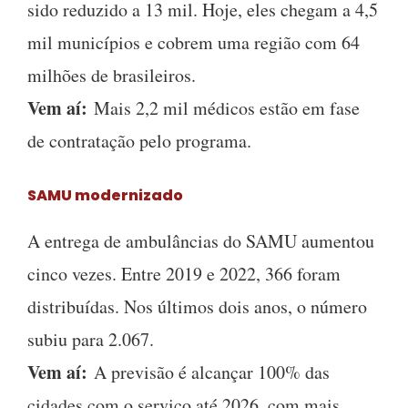
sido reduzido a 13 mil. Hoje, eles chegam a 4,5
mil municípios e cobrem uma região com 64
milhões de brasileiros.
Vem aí:
Mais 2,2 mil médicos estão em fase
de contratação pelo programa.
SAMU modernizado
A entrega de ambulâncias do SAMU aumentou
cinco vezes. Entre 2019 e 2022, 366 foram
distribuídas. Nos últimos dois anos, o número
subiu para 2.067.
Vem aí:
A previsão é alcançar 100% das
cidades com o serviço até 2026, com mais