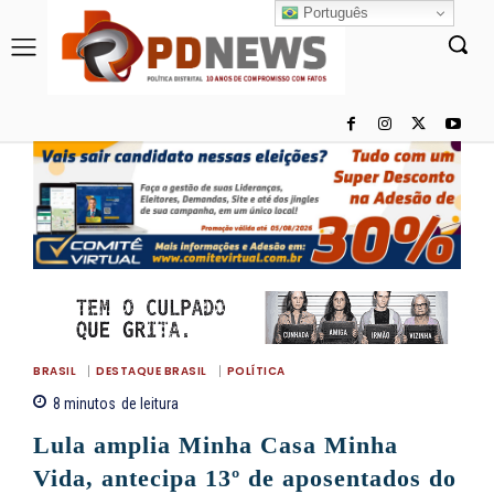
Português
BRASIL
DESTAQUE BRASIL
POLÍTICA
8
minutos
de leitura
Lula amplia Minha Casa Minha
Vida, antecipa 13º de aposentados do