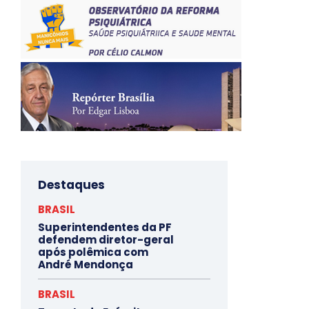
Destaques
BRASIL
Superintendentes da PF
defendem diretor-geral
após polêmica com
André Mendonça
BRASIL