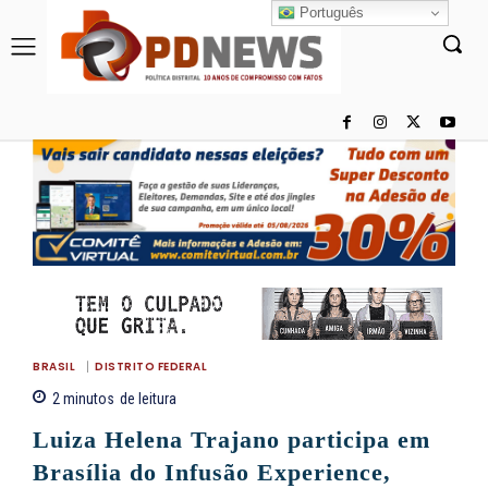
Português
BRASIL
DISTRITO FEDERAL
2
minutos
de leitura
Luiza Helena Trajano participa em
Brasília do Infusão Experience,