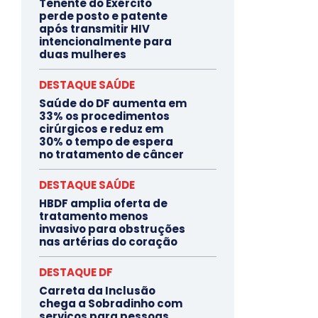
Tenente do Exército
perde posto e patente
após transmitir HIV
intencionalmente para
duas mulheres
DESTAQUE SAÚDE
Saúde do DF aumenta em
33% os procedimentos
cirúrgicos e reduz em
30% o tempo de espera
no tratamento de câncer
DESTAQUE SAÚDE
HBDF amplia oferta de
tratamento menos
invasivo para obstruções
nas artérias do coração
DESTAQUE DF
Carreta da Inclusão
chega a Sobradinho com
serviços para pessoas