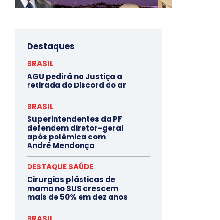
Destaques
BRASIL
AGU pedirá na Justiça a
retirada do Discord do ar
BRASIL
Superintendentes da PF
defendem diretor-geral
após polêmica com
André Mendonça
DESTAQUE SAÚDE
Cirurgias plásticas de
mama no SUS crescem
mais de 50% em dez anos
BRASIL