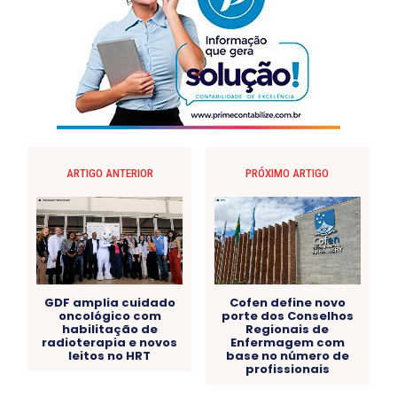
ARTIGO ANTERIOR
PRÓXIMO ARTIGO
GDF amplia cuidado
Cofen define novo
oncológico com
porte dos Conselhos
habilitação de
Regionais de
radioterapia e novos
Enfermagem com
leitos no HRT
base no número de
profissionais