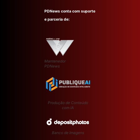
PDNews conta com suporte
e parceria de:
Mantenedor
PDNews
Produção de Conteúdo
com IA
Banco de Imagens