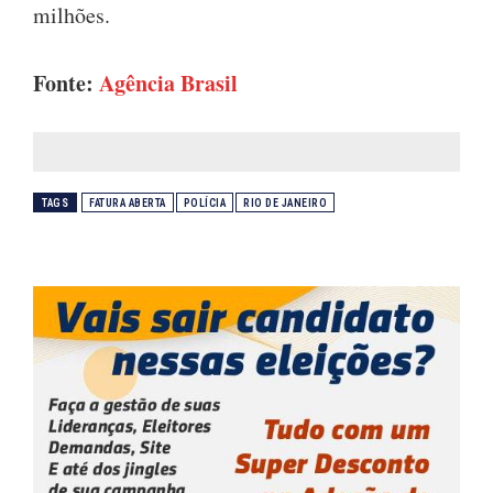
milhões.
Fonte:
Agência Brasil
TAGS
FATURA ABERTA
POLÍCIA
RIO DE JANEIRO