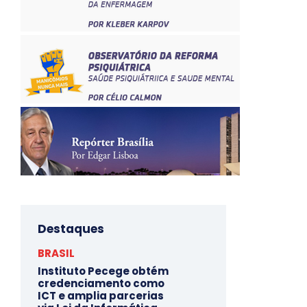
Destaques
BRASIL
Instituto Pecege obtém
credenciamento como
ICT e amplia parcerias