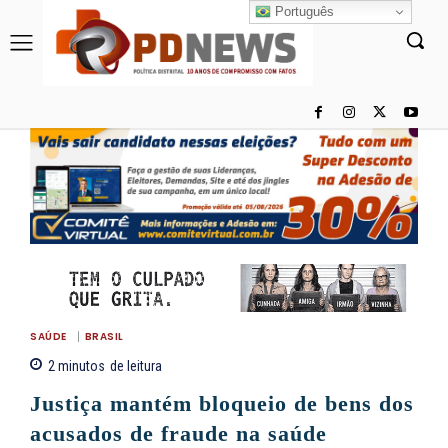
Português
SAÚDE
BRASIL
2
minutos
de leitura
Justiça mantém bloqueio de bens dos
acusados de fraude na saúde