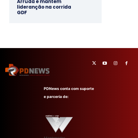
Arruda e mantem
lideranção na corrida
GDF
PDNews conta com suporte
e parceria de:
Mantenedor