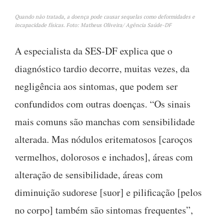
Quando não tratada, a doença pode causar sequelas como deformidades e
incapacidade físicas. Foto: Matheus Oliveira/ Agência Saúde-DF
A especialista da SES-DF explica que o
diagnóstico tardio decorre, muitas vezes, da
negligência aos sintomas, que podem ser
confundidos com outras doenças. “Os sinais
mais comuns são manchas com sensibilidade
alterada. Mas nódulos eritematosos [caroços
vermelhos, dolorosos e inchados], áreas com
alteração de sensibilidade, áreas com
diminuição sudorese [suor] e pilificação [pelos
no corpo] também são sintomas frequentes”,