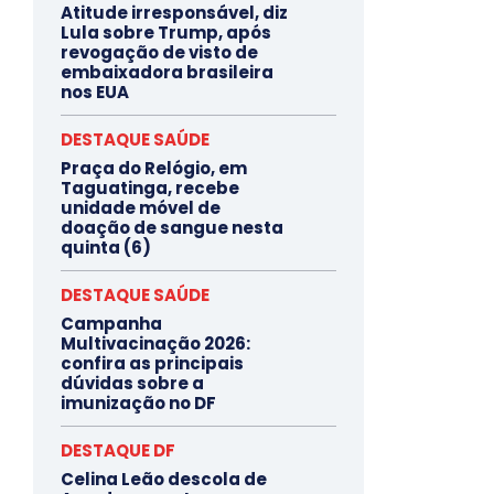
Atitude irresponsável, diz
Lula sobre Trump, após
revogação de visto de
embaixadora brasileira
nos EUA
DESTAQUE SAÚDE
Praça do Relógio, em
Taguatinga, recebe
unidade móvel de
doação de sangue nesta
quinta (6)
DESTAQUE SAÚDE
Campanha
Multivacinação 2026:
confira as principais
dúvidas sobre a
imunização no DF
DESTAQUE DF
Celina Leão descola de