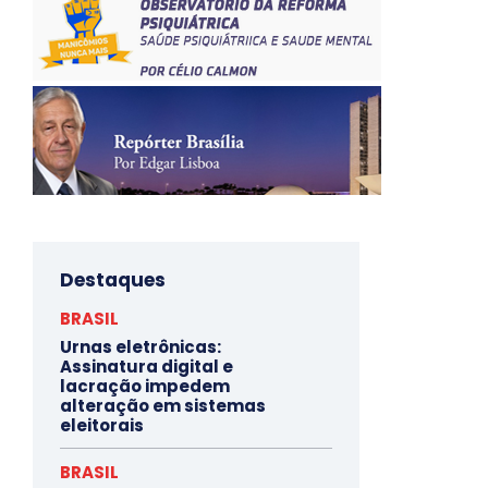
Destaques
BRASIL
Urnas eletrônicas:
Assinatura digital e
lacração impedem
alteração em sistemas
eleitorais
BRASIL