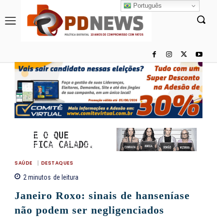
Português
SAÚDE
DESTAQUES
2
minutos
de leitura
Janeiro Roxo: sinais de hanseníase
não podem ser negligenciados