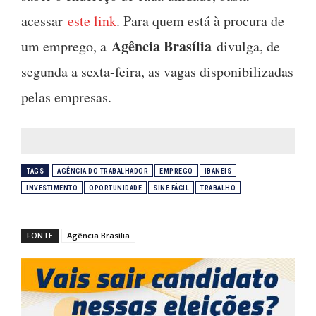
acessar
este link
. Para quem está à procura de
Agência Brasília
um emprego, a
divulga, de
segunda a sexta-feira, as vagas disponibilizadas
pelas empresas.
TAGS
AGÊNCIA DO TRABALHADOR
EMPREGO
IBANEIS
INVESTIMENTO
OPORTUNIDADE
SINE FÁCIL
TRABALHO
FONTE
Agência Brasília