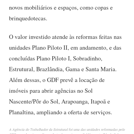
novos mobiliários e espaços, como copas e
brinquedotecas.
O valor investido atende às reformas feitas nas
unidades Plano Piloto II, em andamento, e das
concluídas Plano Piloto I, Sobradinho,
Estrutural, Brazlândia, Gama e Santa Maria.
Além dessas, o GDF prevê a locação de
imóveis para abrir agências no Sol
Nascente/Pôr do Sol, Arapoanga, Itapoã e
Planaltina, ampliando a oferta de serviços.
A Agência do Trabalhador da Estrutural foi uma das unidades reformadas pelo