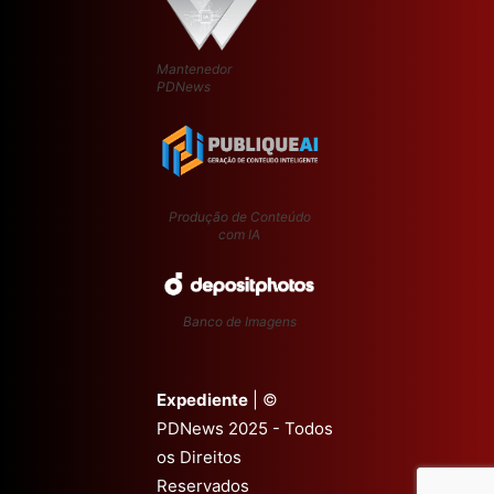
Mantenedor
PDNews
Produção de Conteúdo
com IA
Banco de Imagens
Expediente
| ©
PDNews 2025 - Todos
os Direitos
Reservados