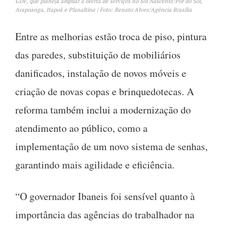
GDF, que planeja ampliar a oferta de serviços no Sol Nascente/Pôr do Sol,
Arapoanga, Itapoã e Planaltina | Foto: Renato Alves/Agência Brasília
Entre as melhorias estão troca de piso, pintura
das paredes, substituição de mobiliários
danificados, instalação de novos móveis e
criação de novas copas e brinquedotecas. A
reforma também inclui a modernização do
atendimento ao público, como a
implementação de um novo sistema de senhas,
garantindo mais agilidade e eficiência.
“O governador Ibaneis foi sensível quanto à
importância das agências do trabalhador na