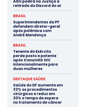
AGU pedirá na Justiça a
retirada do Discord do ar
BRASIL
Superintendentes da PF
defendem diretor-geral
após polêmica com
André Mendonça
BRASIL
Tenente do Exército
perde posto e patente
após transmitir HIV
intencionalmente para
duas mulheres
DESTAQUE SAÚDE
Saúde do DF aumenta em
33% os procedimentos
cirúrgicos e reduz em
30% o tempo de espera
no tratamento de câncer