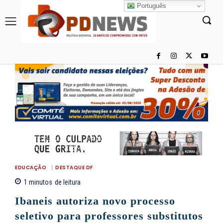
Português
EDUCAÇÃO
DESTAQUE DF
1
minutos
de leitura
Ibaneis autoriza novo processo
seletivo para professores substitutos