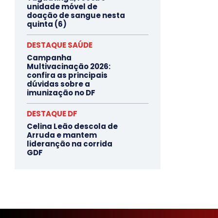
unidade móvel de
doação de sangue nesta
quinta (6)
DESTAQUE SAÚDE
Campanha
Multivacinação 2026:
confira as principais
dúvidas sobre a
imunização no DF
DESTAQUE DF
Celina Leão descola de
Arruda e mantem
lideranção na corrida
GDF