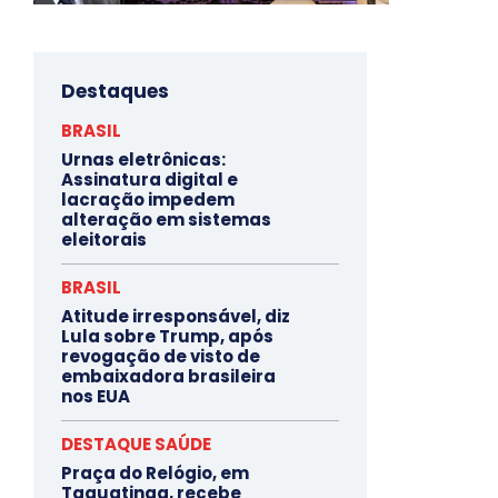
Destaques
BRASIL
Urnas eletrônicas:
Assinatura digital e
lacração impedem
alteração em sistemas
eleitorais
BRASIL
Atitude irresponsável, diz
Lula sobre Trump, após
revogação de visto de
embaixadora brasileira
nos EUA
DESTAQUE SAÚDE
Praça do Relógio, em
Taguatinga, recebe