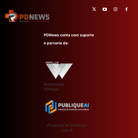
PDNews conta com suporte
e parceria de:
Mantenedor
PDNews
Produção de Conteúdo
com IA