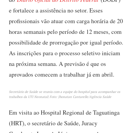
e fortalece a assistência no setor. Esses
profissionais vão atuar com carga horária de 20
horas semanais pelo período de 12 meses, com
possibilidade de prorrogação por igual período.
As inscrições para o processo seletivo iniciam
na próxima semana. A previsão é que os
aprovados comecem a trabalhar já em abril.
Secretário de Saúde se reuniu com a equipe do hospital para acompanhar os
trabalhos da UTI Neonatal| Foto: Jhonatan Cantarelle/Agência Saúde
Em visita ao Hospital Regional de Taguatinga
(HRT), o secretário de Saúde, Juracy