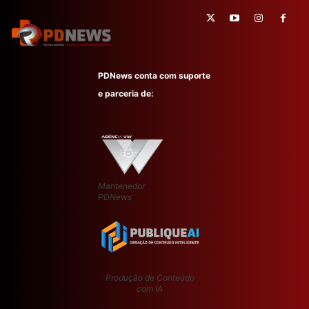
PDNews conta com suporte
e parceria de:
Mantenedor
PDNews
Produção de Conteúdo
com IA