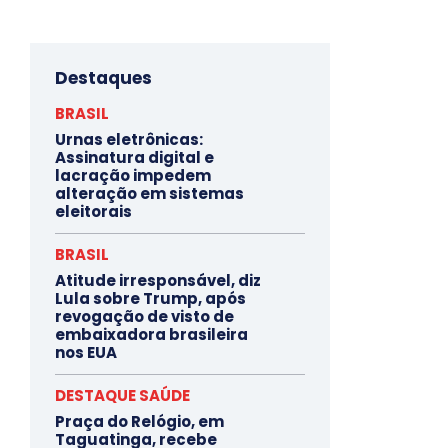
Destaques
BRASIL
Urnas eletrônicas:
Assinatura digital e
lacração impedem
alteração em sistemas
eleitorais
BRASIL
Atitude irresponsável, diz
Lula sobre Trump, após
revogação de visto de
embaixadora brasileira
nos EUA
DESTAQUE SAÚDE
Praça do Relógio, em
Taguatinga, recebe