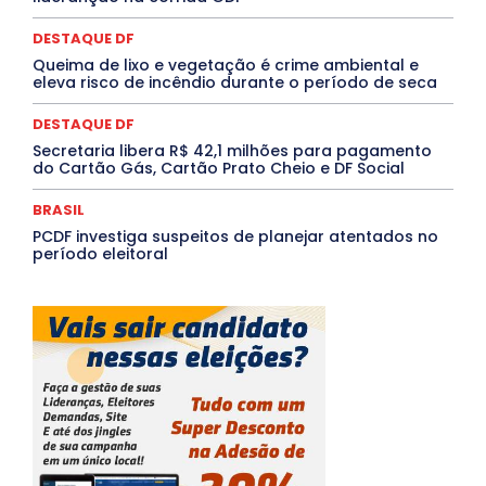
Tocantins
Utilidade Pública
ZikaVirus
DESTAQUE DF
Mais
Queima de lixo e vegetação é crime ambiental e
eleva risco de incêndio durante o período de seca
DESTAQUE DF
Secretaria libera R$ 42,1 milhões para pagamento
do Cartão Gás, Cartão Prato Cheio e DF Social
BRASIL
PCDF investiga suspeitos de planejar atentados no
período eleitoral