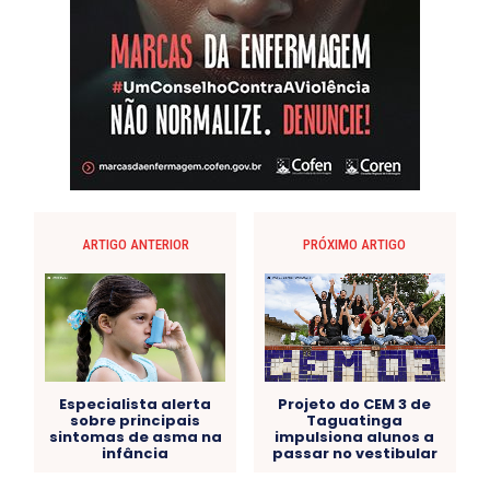
ARTIGO ANTERIOR
PRÓXIMO ARTIGO
Especialista alerta
Projeto do CEM 3 de
sobre principais
Taguatinga
sintomas de asma na
impulsiona alunos a
infância
passar no vestibular