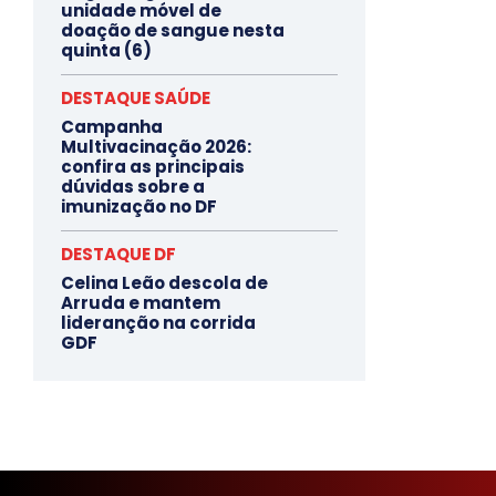
unidade móvel de
doação de sangue nesta
quinta (6)
DESTAQUE SAÚDE
Campanha
Multivacinação 2026:
confira as principais
dúvidas sobre a
imunização no DF
DESTAQUE DF
Celina Leão descola de
Arruda e mantem
lideranção na corrida
GDF