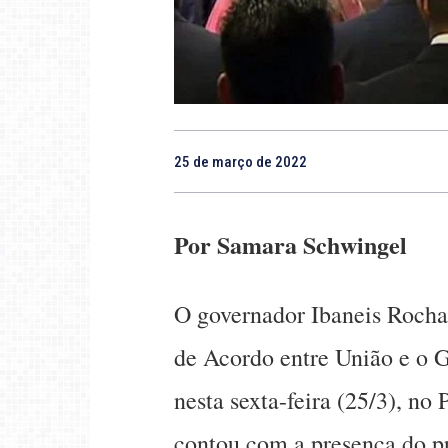
25 de março de 2022
Por Samara Schwingel
O governador Ibaneis Roch
de Acordo entre União e o G
nesta sexta-feira (25/3), no
contou com a presença do pr