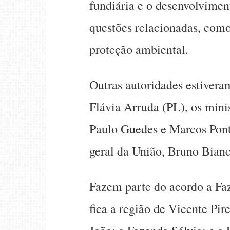
fundiária e o desenvolvimen
questões relacionadas, como 
proteção ambiental.
Outras autoridades estivera
Flávia Arruda (PL), os mini
Paulo Guedes e Marcos Pont
geral da União, Bruno Bianc
Fazem parte do acordo a Fa
fica a região de Vicente Pi