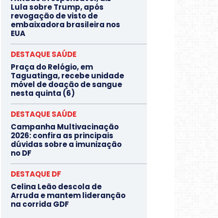
Lula sobre Trump, após
revogação de visto de
embaixadora brasileira nos
EUA
DESTAQUE SAÚDE
Praça do Relógio, em
Taguatinga, recebe unidade
móvel de doação de sangue
nesta quinta (6)
DESTAQUE SAÚDE
Campanha Multivacinação
2026: confira as principais
dúvidas sobre a imunização
no DF
DESTAQUE DF
Celina Leão descola de
Arruda e mantem lideranção
na corrida GDF