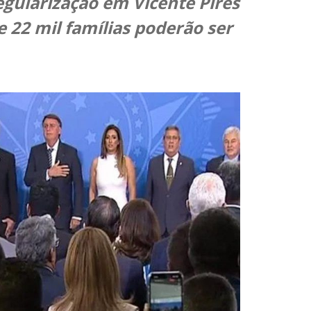
egularização em Vicente Pires
e 22 mil famílias poderão ser