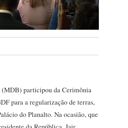
a (MDB) participou da Cerimônia
DF para a regularização de terras,
 Palácio do Planalto. Na ocasião, que
esidente da República, Jair