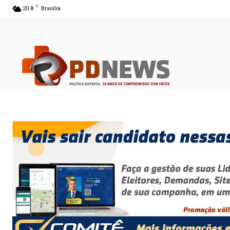
C
20.8
Brasília
06 ago 2026 01:15