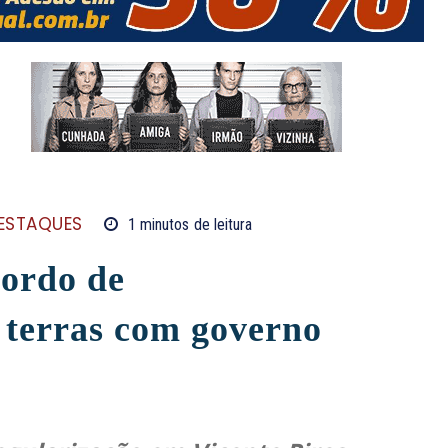
ESTAQUES
1
minutos
de leitura
cordo de
 terras com governo