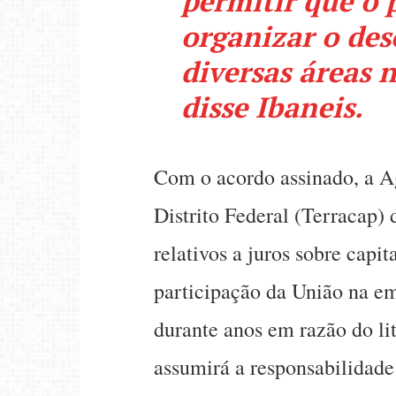
permitir que o 
organizar o de
diversas áreas n
disse Ibaneis.
Com o acordo assinado, a A
Distrito Federal (Terracap) 
relativos a juros sobre capi
participação da União na e
durante anos em razão do lit
assumirá a responsabilidade