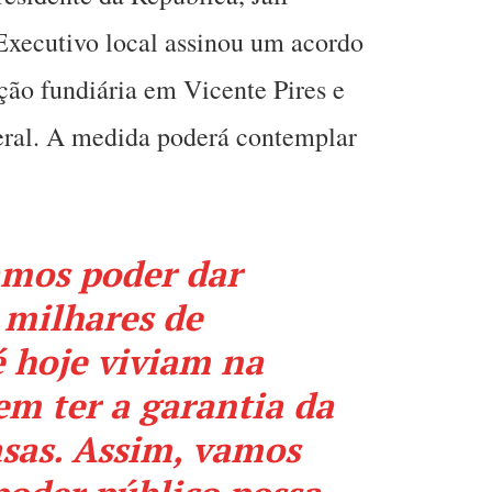
Executivo local assinou um acordo
ação fundiária em Vicente Pires e
deral. A medida poderá contemplar
amos poder dar
 milhares de
é hoje viviam na
sem ter a garantia da
asas. Assim, vamos