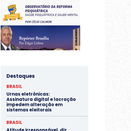
Destaques
BRASIL
Urnas eletrônicas:
Assinatura digital e lacração
impedem alteração em
sistemas eleitorais
BRASIL
Atitude irresponsável, diz