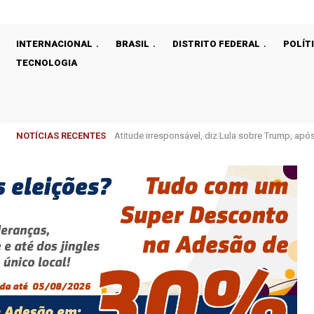
INTERNACIONAL
BRASIL
DISTRITO FEDERAL
POLÍT
TECNOLOGIA
NOTÍCIAS RECENTES
Praça do Relógio, em Taguatinga, recebe unidad