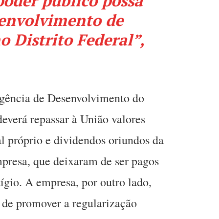
poder público possa
senvolvimento de
o Distrito Federal”,
gência de Desenvolvimento do
deverá repassar à União valores
tal próprio e dividendos oriundos da
mpresa, que deixaram de ser pagos
ígio. A empresa, por outro lado,
 de promover a regularização