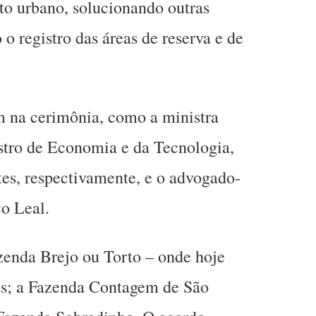
to urbano, solucionando outras
o registro das áreas de reserva e de
m na cerimônia, como a ministra
stro de Economia e da Tecnologia,
es, respectivamente, e o advogado-
o Leal.
zenda Brejo ou Torto – onde hoje
res; a Fazenda Contagem de São