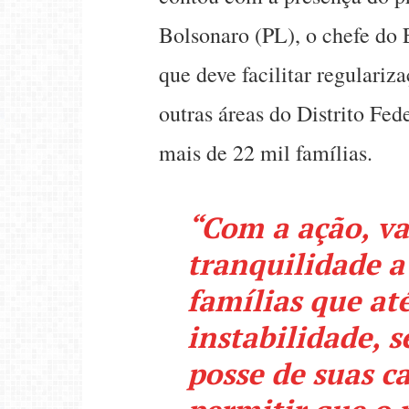
Bolsonaro (PL), o chefe do 
que deve facilitar regulariz
outras áreas do Distrito Fe
mais de 22 mil famílias.
“Com a ação, v
tranquilidade a
famílias que at
instabilidade, 
posse de suas c