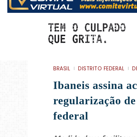
BRASIL
DISTRITO FEDERAL
D
Ibaneis assina a
regularização de
federal