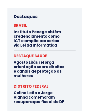
Destaques
BRASIL
Instituto Pecege obtém
credenciamento como
ICT e amplia parcerias
via Lei da Informática
DESTAQUE SAÚDE
Agosto Lilás reforça
orientação sobre direitos
e canais de proteção às
mulheres
DISTRITO FEDERAL
Celina Leão e Jorge
Vianna comemoram
recuperaçao fiscal do DF