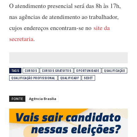
O atendimento presencial será das 8h às 17h,
nas agências de atendimento ao trabalhador,
cujos endereços encontram-se no
site da
secretaria
.
TAGS
CURSOS
CURSOS GRATUITOS
OPORTUNIDADE
QUALIFICAÇÃO
QUALIFICAÇÃO PROFISSIONAL
QUALIFICADF
SEDET
FONTE
Agência Brasília