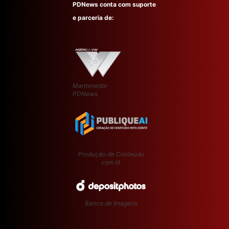
PDNews conta com suporte
e parceria de:
Mantenedor
PDNews
Produção de Conteúdo
com IA
Banco de Imagens