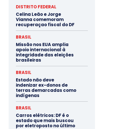
DISTRITO FEDERAL
Celina Leão e Jorge
Vianna comemoram
recuperaçao fiscal do DF
BRASIL
Missão nos EUA amplia
apoio internacional à
integridade das eleições
brasileiras
BRASIL
Estado não deve
indenizar ex-donos de
terras demarcadas como
indígenas
BRASIL
Carros elétricos: DF é o
estado que mais buscou
por eletroposto no último