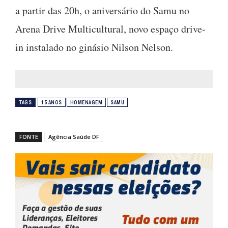
a partir das 20h, o aniversário do Samu no
Arena Drive Multicultural, novo espaço drive-
in instalado no ginásio Nilson Nelson.
TAGS
15 ANOS
HOMENAGEM
SAMU
FONTE
Agência Saúde DF