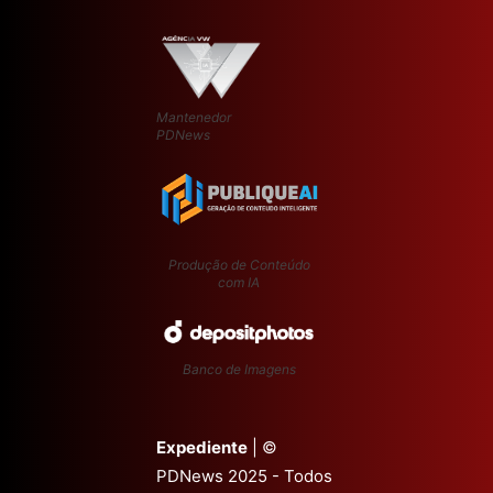
Mantenedor
PDNews
Produção de Conteúdo
com IA
Banco de Imagens
Expediente
| ©
PDNews 2025 - Todos