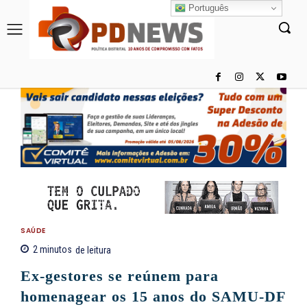
Português
SAÚDE
2
minutos
de leitura
Ex-gestores se reúnem para
homenagear os 15 anos do SAMU-DF