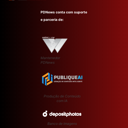
PDNews conta com suporte
e parceria de:
Mantenedor
PDNews
Produção de Conteúdo
com IA
Banco de Imagens