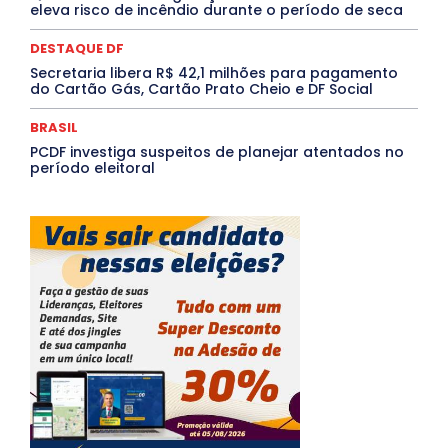
eleva risco de incêndio durante o período de seca
DESTAQUE DF
Secretaria libera R$ 42,1 milhões para pagamento
do Cartão Gás, Cartão Prato Cheio e DF Social
BRASIL
PCDF investiga suspeitos de planejar atentados no
período eleitoral