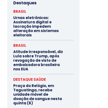
Destaques
BRASIL
Urnas eletrônicas:
Assinatura digital e
lacração impedem
alteração em sistemas
eleitorais
BRASIL
Atitude irresponsável, diz
Lula sobre Trump, após
revogação de visto de
embaixadora brasileira
nos EUA
DESTAQUE SAÚDE
Praça do Relógio, em
Taguatinga, recebe
unidade móvel de
doação de sangue nesta
quinta (6)