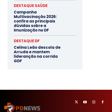
DESTAQUE SAÚDE
Campanha
Multivacinação 2026:
confira as principais
dúvidas sobre a
imunização no DF
DESTAQUE DF
Celina Leão descola de
Arruda e mantem
lideranção na corrida
GDF