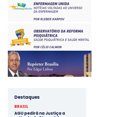
Destaques
BRASIL
AGU pedirá na Justiça a