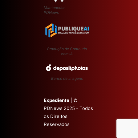
Mantenedor
PDNews
Produção de Conteúdo
com IA
Banco de Imagens
Expediente
| ©
PDNews 2025 - Todos
os Direitos
Reservados