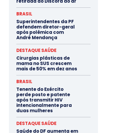
retirada do Discord do ar
BRASIL
Superintendentes da PF
defendem diretor-geral
após polêmica com
André Mendonça
DESTAQUE SAÚDE
Cirurgias plásticas de
mama no SUS crescem
mais de 50% em dez anos
BRASIL
Tenente do Exército
perde posto e patente
após transmitir HIV
intencionalmente para
duas mulheres
DESTAQUE SAÚDE
Saúde do DF aumenta em