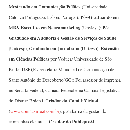
Mestrando em Comunicação Política
(Universidade
Pós-Graduando em
Católica Portuguesa/Lisboa, Portugal);
MBA Executivo em Neuromarketing
Pós-
(Unyleya);
Graduado em Auditoria e Gestão de Serviços de Saúde
Graduado em Jornalismo
Extensão
(Unicesp);
(Unicesp);
em Ciências Políticas
por Veduca/ Universidade de São
Paulo (USP);Ex-secretário Municipal de Comunicação de
Santo Antônio do Descoberto(GO); Foi assessor de imprensa
no Senado Federal, Câmara Federal e na Câmara Legislativa
Criador do Comitê Virtual
do Distrito Federal.
(
www.comitevirtual.com.br
), plataforma de gestão de
Criador do PubliqueAi
campanhas eleitorais.