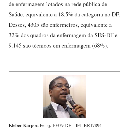
de enfermagem lotados na rede pública de
Saúde, equivalente a 18,5% da categoria no DF.
Desses, 4305 são enfermeiros, equivalente a
32% dos quadros da enfermagem da SES-DF e
9.145 são técnicos em enfermagem (68%).
Kleber Karpov,
Fenaj: 10379-DF – IFJ: BR17894