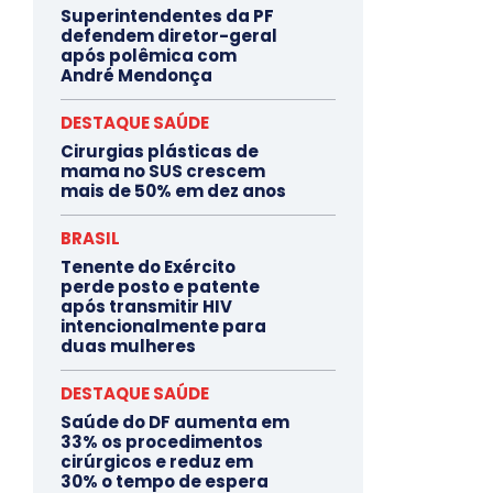
Superintendentes da PF
defendem diretor-geral
após polêmica com
André Mendonça
DESTAQUE SAÚDE
Cirurgias plásticas de
mama no SUS crescem
mais de 50% em dez anos
BRASIL
Tenente do Exército
perde posto e patente
após transmitir HIV
intencionalmente para
duas mulheres
DESTAQUE SAÚDE
Saúde do DF aumenta em
33% os procedimentos
cirúrgicos e reduz em
30% o tempo de espera