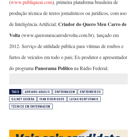
(
www.publiqueai.com
), primeira plataforma brasileira de
produção técnica de textos jornalísticos ou jurídicos, com uso
Criador do Quero Meu Carro de
de Inteligência Artificial;
Volta
(www.queromeucarrodevolta.com.br), lançado em
2012. Serviço de utilidade pública para vítimas de roubos e
furtos de veículos em todo o país; Ex-produtor e apresentador
Panorama Político
do programa
na Rádio Federal;
TAGS
ADRIANO ARAÚJO
ENFERMAGEM
ENFERMEIROS
GILNEY GUERRA
IVAN RODRIGUES
LUCAS KONTOYANIS
TÉCNICO EM ENFERMAGEM