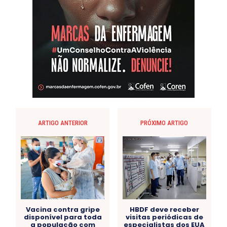
ARTIGO ANTERIOR
PRÓXIMO ARTIGO
Vacina contra gripe
HBDF deve receber
disponível para toda
visitas periódicas de
a população com
especialistas dos EUA