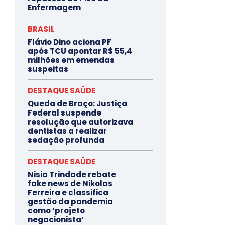
Enfermagem
BRASIL
Flávio Dino aciona PF
após TCU apontar R$ 55,4
milhões em emendas
suspeitas
DESTAQUE SAÚDE
Queda de Braço: Justiça
Federal suspende
resolução que autorizava
dentistas a realizar
sedação profunda
DESTAQUE SAÚDE
Nisia Trindade rebate
fake news de Nikolas
Ferreira e classifica
gestão da pandemia
como ‘projeto
negacionista’