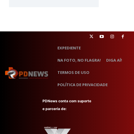
EXPEDIENTE
NA FOTO, NO FLAGRA!
DIGA AÍ!
TERMOS DE USO
POLÍTICA DE PRIVACIDADE
PDNews conta com suporte
e parceria de: