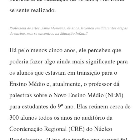
se sente realizado.
Professora de artes, Aline Menezes, 44 anos, lecionou em diferentes etapas
do ensino, mas se encontrou na Educação Infantil
Há pelo menos cinco anos, ele percebeu que
poderia fazer algo ainda mais significante para
os alunos que estavam em transição para o
Ensino Médio e, atualmente, o professor dá
palestras sobre o Novo Ensino Médio (NEM)
para estudantes do 9º ano. Elas reúnem cerca de
300 alunos todos os anos no auditório da
Coordenação Regional (CRE) do Núcleo
Bandeirantes. “Uma das tarefas que assumi foi