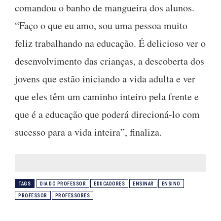
comandou o banho de mangueira dos alunos.
“Faço o que eu amo, sou uma pessoa muito
feliz trabalhando na educação. É delicioso ver o
desenvolvimento das crianças, a descoberta dos
jovens que estão iniciando a vida adulta e ver
que eles têm um caminho inteiro pela frente e
que é a educação que poderá direcioná-lo com
sucesso para a vida inteira”, finaliza.
TAGS
DIA DO PROFESSOR
EDUCADORES
ENSINAR
ENSINO
PROFESSOR
PROFESSORES