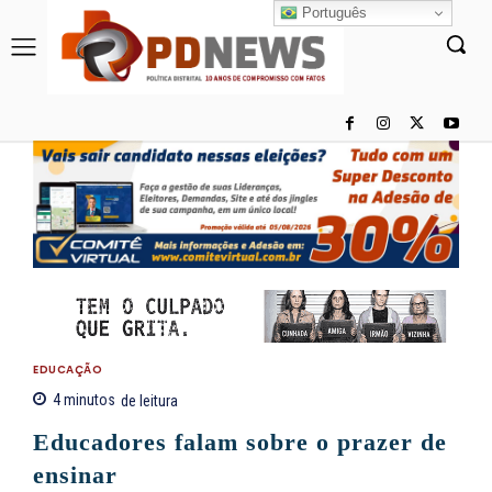
Português
EDUCAÇÃO
4
minutos
de leitura
Educadores falam sobre o prazer de
ensinar