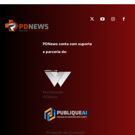
PDNews conta com suporte
e parceria de:
Mantenedor
PDNews
Produção de Conteúdo