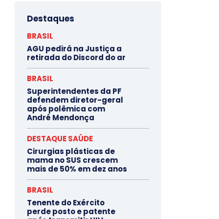
Destaques
BRASIL
AGU pedirá na Justiça a
retirada do Discord do ar
BRASIL
Superintendentes da PF
defendem diretor-geral
após polêmica com
André Mendonça
DESTAQUE SAÚDE
Cirurgias plásticas de
mama no SUS crescem
mais de 50% em dez anos
BRASIL
Tenente do Exército
perde posto e patente