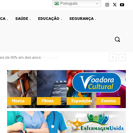
Português
ICA
SAÚDE
EDUCAÇÃO
SEGURANÇA
ais de 50% em dez anos