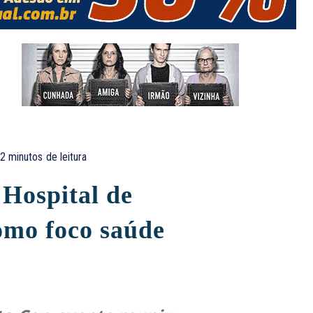
2
minutos
de leitura
 Hospital de
omo foco saúde