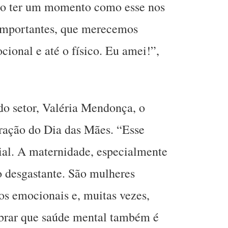
ão ter um momento como esse nos
importantes, que merecemos
ional e até o físico. Eu amei!”,
 do setor, Valéria Mendonça, o
ação do Dia das Mães. “Esse
ial. A maternidade, especialmente
o desgastante. São mulheres
ios emocionais e, muitas vezes,
brar que saúde mental também é