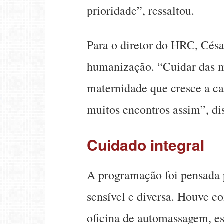
prioridade”, ressaltou.
Para o diretor do HRC, Césa
humanização. “Cuidar das m
maternidade que cresce a ca
muitos encontros assim”, di
Cuidado integral
A programação foi pensada 
sensível e diversa. Houve c
oficina de automassagem, 