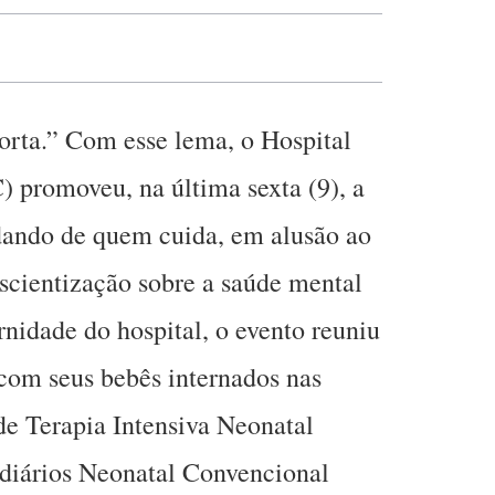
rta.” Com esse lema, o Hospital
 promoveu, na última sexta (9), a
ando de quem cuida, em alusão ao
scientização sobre a saúde mental
nidade do hospital, o evento reuniu
com seus bebês internados nas
e Terapia Intensiva Neonatal
ediários Neonatal Convencional