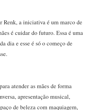
r Renk, a iniciativa é um marco de
ães é cuidar do futuro. Essa é uma
da dia e esse é só o começo de
sse.
para atender as mães de forma
onversa, apresentação musical,
espaço de beleza com maquiagem,