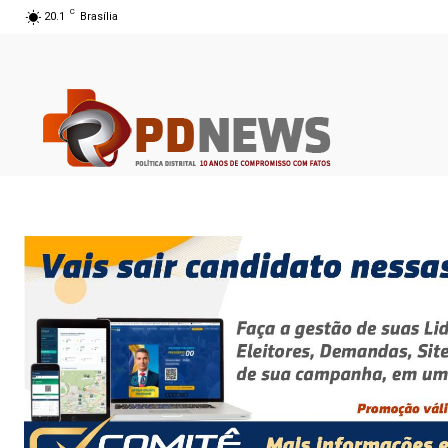
C
20.1
Brasília
08 ago 2026 06:56