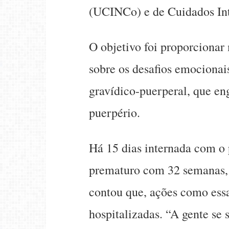
(UCINCo) e de Cuidados Int
O objetivo foi proporcionar
sobre os desafios emocionai
gravídico-puerperal, que eng
puerpério.
Há 15 dias internada com o
prematuro com 32 semanas, 
contou que, ações como ess
hospitalizadas. “A gente se 