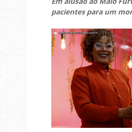
Em alusão ao Maio Furt
pacientes para um mom