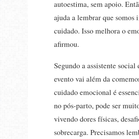
autoestima, sem apoio. Ent
ajuda a lembrar que somos 
cuidado. Isso melhora o emoc
afirmou.
Segundo a assistente social
evento vai além da comemor
cuidado emocional é essenc
no pós-parto, pode ser muit
vivendo dores físicas, desaf
sobrecarga. Precisamos lem