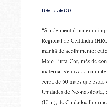
12 de maio de 2025
“Saúde mental materna impo
Regional de Ceilândia (HRC)
manhã de acolhimento: cuid
Maio Furta-Cor, mês de con
materna. Realizado na mater
cerca de 60 mães que estão 
Unidades de Neonatologia, d
(Utin), de Cuidados Interm