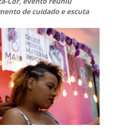
a-Cor, evento reuniu
ento de cuidado e escuta