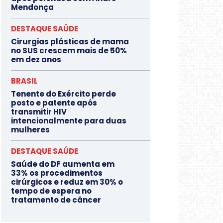
Mendonça
DESTAQUE SAÚDE
Cirurgias plásticas de mama
no SUS crescem mais de 50%
em dez anos
BRASIL
Tenente do Exército perde
posto e patente após
transmitir HIV
intencionalmente para duas
mulheres
DESTAQUE SAÚDE
Saúde do DF aumenta em
33% os procedimentos
cirúrgicos e reduz em 30% o
tempo de espera no
tratamento de câncer