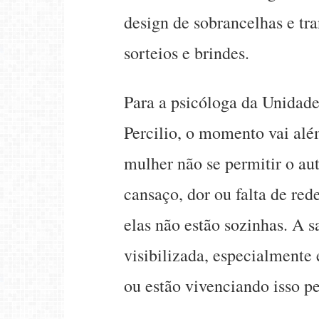
design de sobrancelhas e tra
sorteios e brindes.
Para a psicóloga da Unidad
Percilio, o momento vai al
mulher não se permitir o au
cansaço, dor ou falta de red
elas não estão sozinhas. A 
visibilizada, especialmente 
ou estão vivenciando isso pe