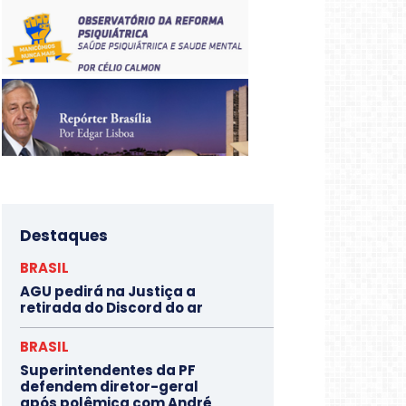
Destaques
BRASIL
AGU pedirá na Justiça a
retirada do Discord do ar
BRASIL
Superintendentes da PF
defendem diretor-geral
após polêmica com André