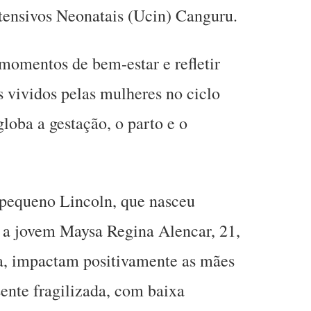
ensivos Neonatais (Ucin) Canguru.
 momentos de bem-estar e refletir
s vividos pelas mulheres no ciclo
loba a gestação, o parto e o
 pequeno Lincoln, que nasceu
a jovem Maysa Regina Alencar, 21,
a, impactam positivamente as mães
sente fragilizada, com baixa