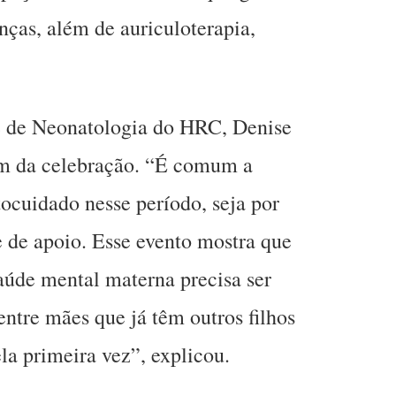
nças, além de auriculoterapia,
e de Neonatologia do HRC, Denise
ém da celebração. “É comum a
tocuidado nesse período, seja por
e de apoio. Esse evento mostra que
saúde mental materna precisa ser
entre mães que já têm outros filhos
la primeira vez”, explicou.