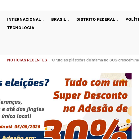
INTERNACIONAL
BRASIL
DISTRITO FEDERAL
POLÍT
TECNOLOGIA
NOTÍCIAS RECENTES
Cirurgias plásticas de mama no SUS crescem m