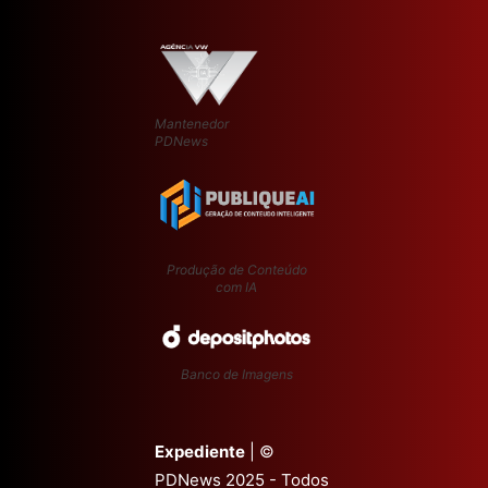
Mantenedor
PDNews
Produção de Conteúdo
com IA
Banco de Imagens
Expediente
| ©
PDNews 2025 - Todos