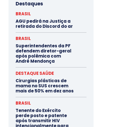
Destaques
BRASIL
AGU pedirá na Justiça a
retirada do Discord do ar
BRASIL
Superintendentes da PF
defendem diretor-geral
após polêmica com
André Mendonça
DESTAQUE SAÚDE
Cirurgias plásticas de
mama no SUS crescem
mais de 50% em dez anos
BRASIL
Tenente do Exército
perde posto e patente
após transmitir HIV
intencionalmente para