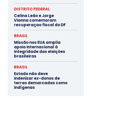
DISTRITO FEDERAL
Celina Leão e Jorge
Vianna comemoram
recuperaçao fiscal do DF
BRASIL
Missão nos EUA amplia
apoio internacional à
integridade das eleições
brasileiras
BRASIL
Estado não deve
indenizar ex-donos de
terras demarcadas como
indígenas