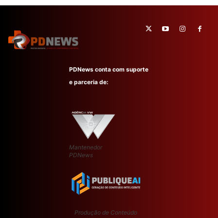
PDNews conta com suporte
e parceria de:
Mantenedor
PDNews
Produção de Conteúdo