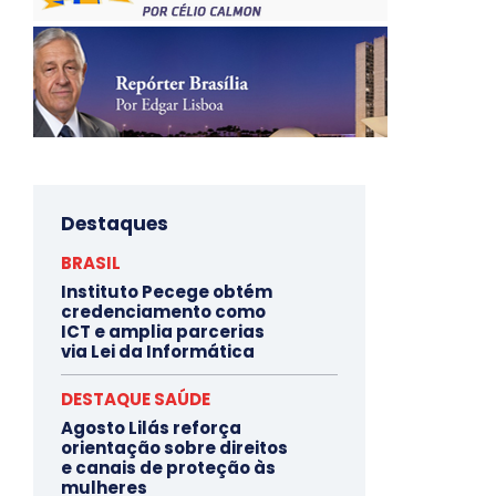
Destaques
BRASIL
Instituto Pecege obtém
credenciamento como
ICT e amplia parcerias
via Lei da Informática
DESTAQUE SAÚDE
Agosto Lilás reforça
orientação sobre direitos
e canais de proteção às
mulheres