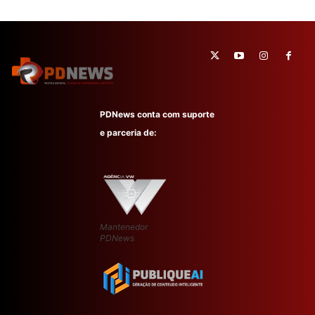
PDNews conta com suporte
e parceria de:
Mantenedor
PDNews