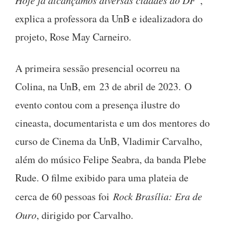
Hoje já alcançamos diversas cidades do DF
”,
explica a professora da UnB e idealizadora do
projeto, Rose May Carneiro.
A primeira sessão presencial ocorreu na
Colina, na UnB, em 23 de abril de 2023. O
evento contou com a presença ilustre do
cineasta, documentarista e um dos mentores do
curso de Cinema da UnB, Vladimir Carvalho,
além do músico Felipe Seabra, da banda Plebe
Rude. O filme exibido para uma plateia de
cerca de 60 pessoas foi
Rock Brasília: Era de
Ouro
, dirigido por Carvalho.