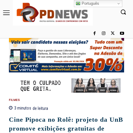
Português
FILMES
3
minutos
de leitura
Cine Pipoca no Rolê: projeto da UnB
promove exibições gratuitas de