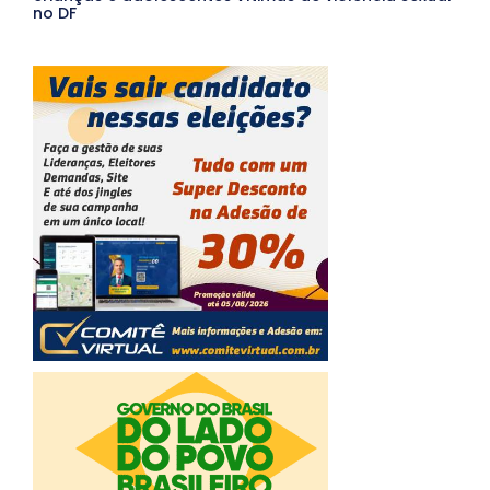
no DF