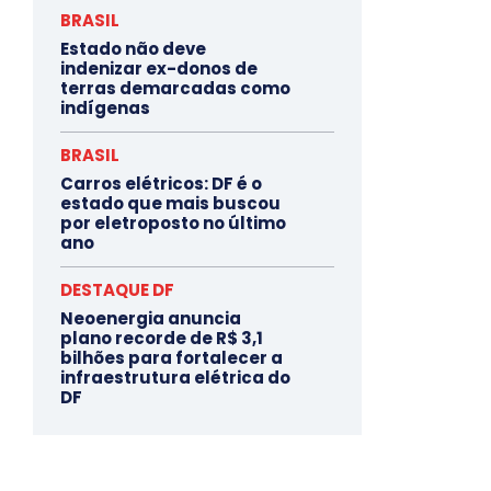
BRASIL
Estado não deve
indenizar ex-donos de
terras demarcadas como
indígenas
BRASIL
Carros elétricos: DF é o
estado que mais buscou
por eletroposto no último
ano
DESTAQUE DF
Neoenergia anuncia
plano recorde de R$ 3,1
bilhões para fortalecer a
infraestrutura elétrica do
DF