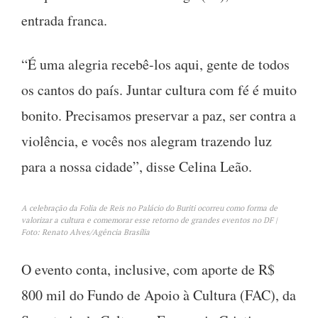
entrada franca.
“É uma alegria recebê-los aqui, gente de todos
os cantos do país. Juntar cultura com fé é muito
bonito. Precisamos preservar a paz, ser contra a
violência, e vocês nos alegram trazendo luz
para a nossa cidade”, disse Celina Leão.
A celebração da Folia de Reis no Palácio do Buriti ocorreu como forma de
valorizar a cultura e comemorar esse retorno de grandes eventos no DF |
Foto: Renato Alves/Agência Brasília
O evento conta, inclusive, com aporte de R$
800 mil do Fundo de Apoio à Cultura (FAC), da