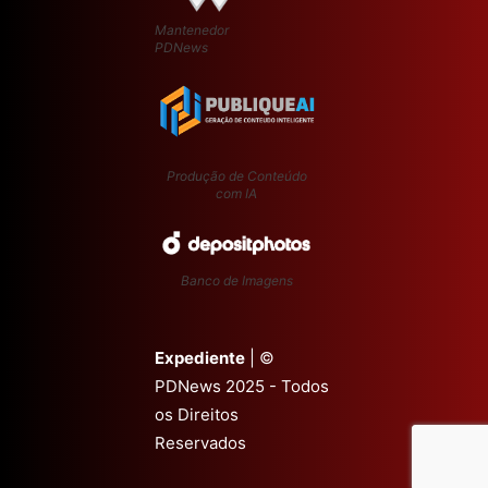
Mantenedor
PDNews
Produção de Conteúdo
com IA
Banco de Imagens
Expediente
| ©
PDNews 2025 - Todos
os Direitos
Reservados