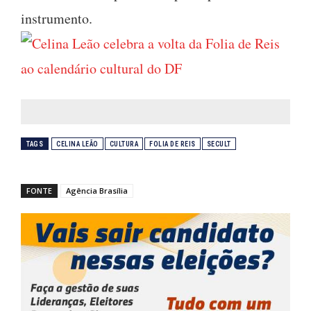
instrumento.
TAGS
CELINA LEÃO
CULTURA
FOLIA DE REIS
SECULT
FONTE
Agência Brasília