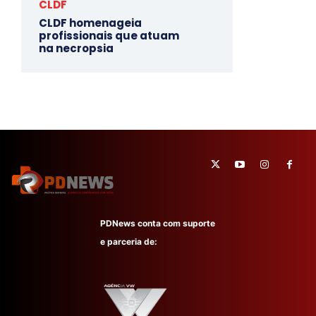
CLDF
CLDF homenageia
profissionais que atuam
na necropsia
PDNews conta com suporte
e parceria de: