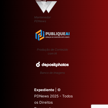
Mantenedor
PDNews
Produção de Conteúdo
com IA
Banco de Imagens
Expediente
| ©
PDNews 2025 - Todos
os Direitos