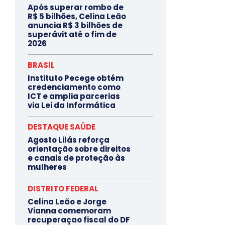
Após superar rombo de
R$ 5 bilhões, Celina Leão
anuncia R$ 3 bilhões de
superávit até o fim de
2026
BRASIL
Instituto Pecege obtém
credenciamento como
ICT e amplia parcerias
via Lei da Informática
DESTAQUE SAÚDE
Agosto Lilás reforça
orientação sobre direitos
e canais de proteção às
mulheres
DISTRITO FEDERAL
Celina Leão e Jorge
Vianna comemoram
recuperaçao fiscal do DF