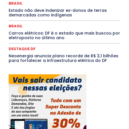
Tocantins
Utilidade Pública
ZikaVirus
BRASIL
Estado não deve indenizar ex-donos de terras
Mais
demarcadas como indígenas
BRASIL
Carros elétricos: DF é o estado que mais buscou por
eletroposto no último ano
DESTAQUE DF
Neoenergia anuncia plano recorde de R$ 3,1 bilhões
para fortalecer a infraestrutura elétrica do DF