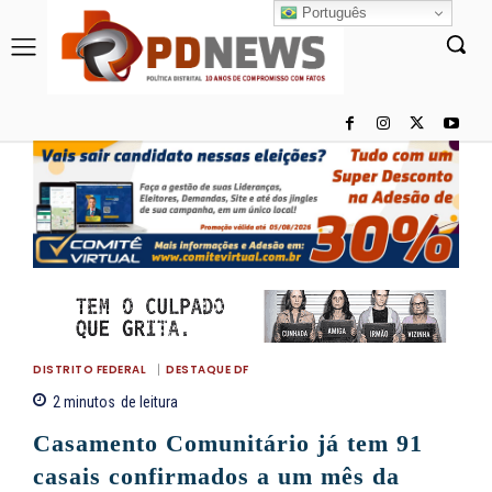
Português
DISTRITO FEDERAL
DESTAQUE DF
2
minutos
de leitura
Casamento Comunitário já tem 91
casais confirmados a um mês da