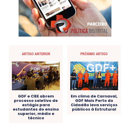
ARTIGO ANTERIOR
PRÓXIMO ARTIGO
GDF e CIEE abrem
Em clima de Carnaval,
processo seletivo de
GDF Mais Perto do
estágio para
Cidadão leva serviços
estudantes do ensino
públicos à Estrutural
superior, médio e
técnico