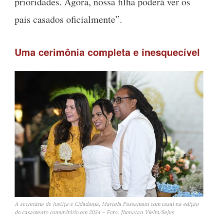
prioridades. Agora, nossa filha poderá ver os
pais casados oficialmente”.
Uma cerimônia completa e inesquecível
A secretária de Justiça e Cidadania, Marcela Passamani com casal na edição
do casamento comunitário em 2024 – Foto: Jhonatan Vieira/Sejus