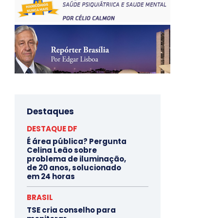
Destaques
DESTAQUE DF
É área pública? Pergunta
Celina Leão sobre
problema de iluminação,
de 20 anos, solucionado
em 24 horas
BRASIL
TSE cria conselho para