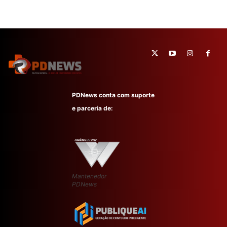
PDNews conta com suporte
e parceria de:
Mantenedor
PDNews