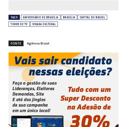
TAGS
ANIVERSÁRIO DE BRASÍLIA
BRASÍLIA
CAPITAL DO BRASIL
TORRE DE TV
VIRADA CULTURAL
FONTE
Agência Brasil