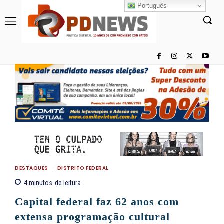
Português
DESTAQUES
DISTRITO FEDERAL
4
minutos
de leitura
Capital federal faz 62 anos com
extensa programação cultural