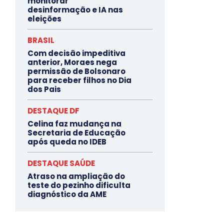
monitorar
desinformação e IA nas
eleições
BRASIL
Com decisão impeditiva
anterior, Moraes nega
permissão de Bolsonaro
para receber filhos no Dia
dos Pais
DESTAQUE DF
Celina faz mudança na
Secretaria de Educação
após queda no IDEB
DESTAQUE SAÚDE
Atraso na ampliação do
teste do pezinho dificulta
diagnóstico da AME