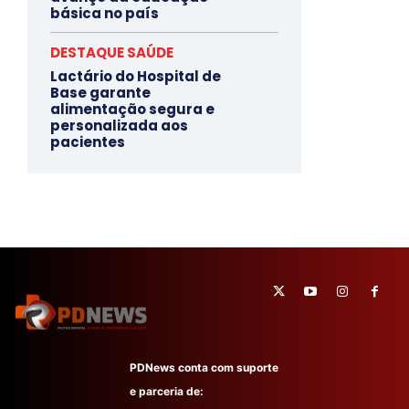
Avaliação do Ideb mostra
avanço da educação
básica no país
DESTAQUE SAÚDE
Lactário do Hospital de
Base garante
alimentação segura e
personalizada aos
pacientes
PDNews conta com suporte