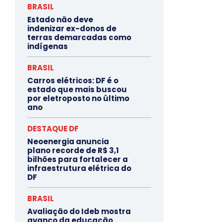
Destaques
BRASIL
Estado não deve
indenizar ex-donos de
terras demarcadas como
indígenas
BRASIL
Carros elétricos: DF é o
estado que mais buscou
por eletroposto no último
ano
DESTAQUE DF
Neoenergia anuncia
plano recorde de R$ 3,1
bilhões para fortalecer a
infraestrutura elétrica do
DF
BRASIL