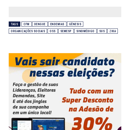
TAGS
CFM
DENGUE
ENDEMIAS
GÊNESIS
ORGANIZAÇÕES SOCIAIS
OSS
SEMESP
SINDMÉDIGO
SUS
ZIKA