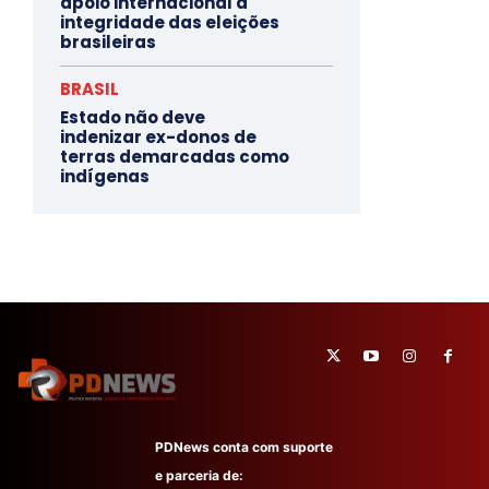
apoio internacional à
integridade das eleições
brasileiras
BRASIL
Estado não deve
indenizar ex-donos de
terras demarcadas como
indígenas
PDNews conta com suporte
e parceria de: