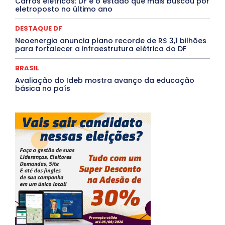
Carros elétricos: DF é o estado que mais buscou por
Mais
eletroposto no último ano
DESTAQUE DF
Neoenergia anuncia plano recorde de R$ 3,1 bilhões
para fortalecer a infraestrutura elétrica do DF
BRASIL
Avaliação do Ideb mostra avanço da educação
básica no país