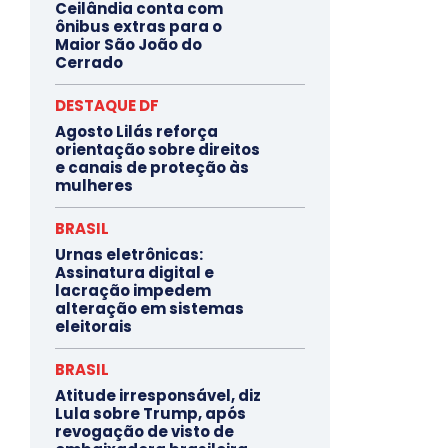
Ceilândia conta com
ônibus extras para o
Maior São João do
Cerrado
DESTAQUE DF
Agosto Lilás reforça
orientação sobre direitos
e canais de proteção às
mulheres
BRASIL
Urnas eletrônicas:
Assinatura digital e
lacração impedem
alteração em sistemas
eleitorais
BRASIL
Atitude irresponsável, diz
Lula sobre Trump, após
revogação de visto de