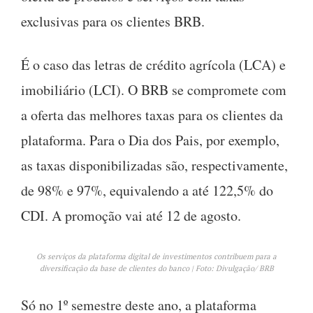
exclusivas para os clientes BRB.
É o caso das letras de crédito agrícola (LCA) e
imobiliário (LCI). O BRB se compromete com
a oferta das melhores taxas para os clientes da
plataforma. Para o Dia dos Pais, por exemplo,
as taxas disponibilizadas são, respectivamente,
de 98% e 97%, equivalendo a até 122,5% do
CDI. A promoção vai até 12 de agosto.
Os serviços da plataforma digital de investimentos contribuem para a
diversificação da base de clientes do banco | Foto: Divulgação/ BRB
Só no 1º semestre deste ano, a plataforma