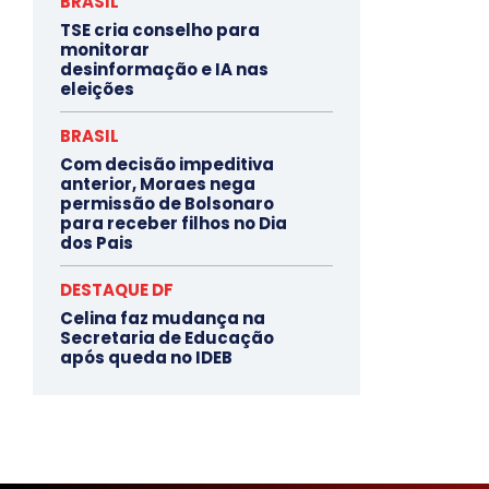
BRASIL
TSE cria conselho para
monitorar
desinformação e IA nas
eleições
BRASIL
Com decisão impeditiva
anterior, Moraes nega
permissão de Bolsonaro
para receber filhos no Dia
dos Pais
DESTAQUE DF
Celina faz mudança na
Secretaria de Educação
após queda no IDEB