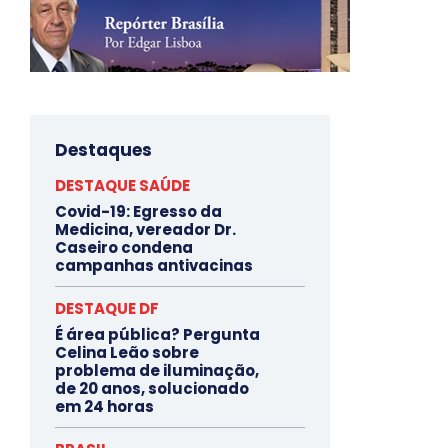
Destaques
DESTAQUE SAÚDE
Covid-19: Egresso da
Medicina, vereador Dr.
Caseiro condena
campanhas antivacinas
DESTAQUE DF
É área pública? Pergunta
Celina Leão sobre
problema de iluminação,
de 20 anos, solucionado
em 24 horas