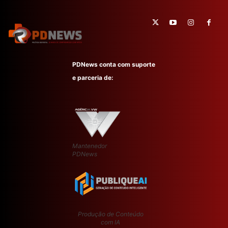
PDNews conta com suporte
e parceria de:
Mantenedor
PDNews
Produção de Conteúdo
com IA